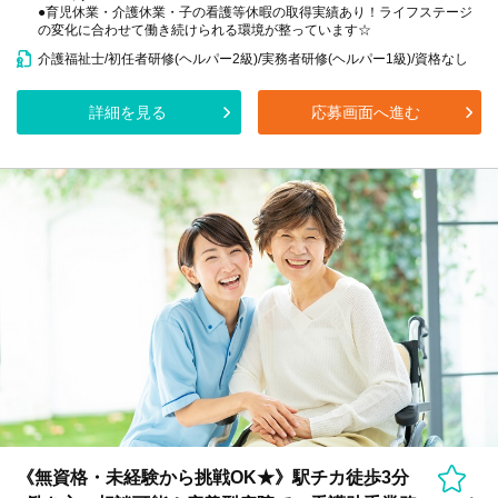
●育児休業・介護休業・子の看護等休暇の取得実績あり！ライフステージ
の変化に合わせて働き続けられる環境が整っています☆
介護福祉士/初任者研修(ヘルパー2級)/実務者研修(ヘルパー1級)/資格なし
詳細を見る
応募画面へ進む
《無資格・未経験から挑戦OK★》駅チカ徒歩3分