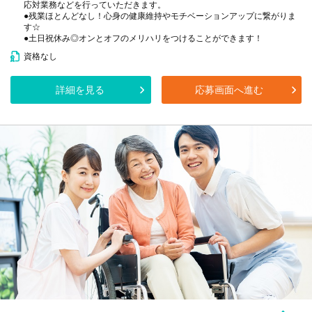
応対業務などを行っていただきます。
●残業ほとんどなし！心身の健康維持やモチベーションアップに繋がりま
す☆
●土日祝休み◎オンとオフのメリハリをつけることができます！
資格なし
詳細を見る
応募画面へ進む