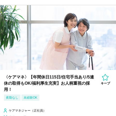
〈ケアマネ〉【年間休日115日/住宅手当あり/5連
休の取得もOK/福利厚生充実】お人柄重視の採
キープ
用！
夜勤なし
未経験OK
ケアマネジャー（正社員）