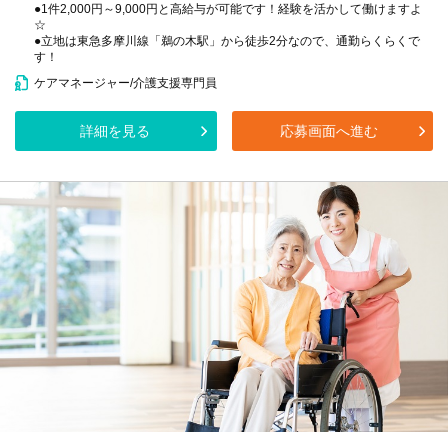
●1件2,000円～9,000円と高給与が可能です！経験を活かして働けますよ
☆
●立地は東急多摩川線「鵜の木駅」から徒歩2分なので、通勤らくらくで
す！
ケアマネージャー/介護支援専門員
詳細を見る
応募画面へ進む