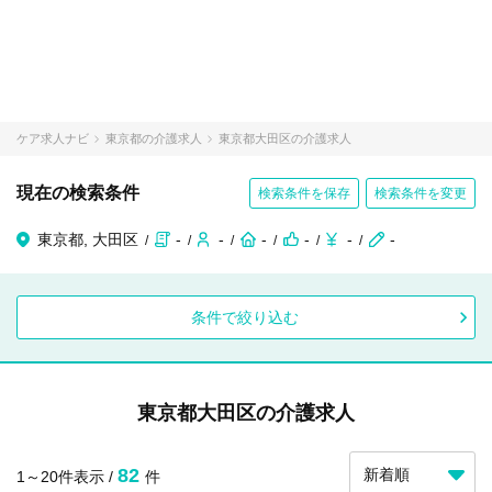
ケア求人ナビ
東京都の介護求人
東京都大田区の介護求人
現在の検索条件
検索条件を保存
検索条件を変更
東京都, 大田区
-
-
-
-
-
-
条件で絞り込む
東京都大田区の介護求人
82
1～20件表示 /
件