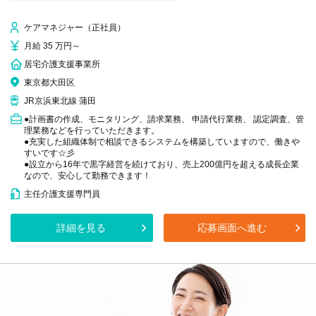
ケアマネジャー（正社員）
月給 35 万円～
居宅介護支援事業所
東京都大田区
JR京浜東北線 蒲田
●計画書の作成、モニタリング、請求業務、 申請代行業務、 認定調査、管
理業務などを行っていただきます。
●充実した組織体制で相談できるシステムを構築していますので、働きや
すいです☆彡
●設立から16年で黒字経営を続けており、売上200億円を超える成長企業
なので、安心して勤務できます！
主任介護支援専門員
詳細を見る
応募画面へ進む