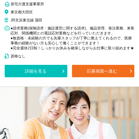
居宅介護支援事業所
東京都大田区
JR京浜東北線 蒲田
●請求業務(保険請求・施設運営に関する請求)、備品管理、発注業務、来客
応対、関係機関との電話応対業務などを行っていただきます。
●無資格・未経験の方でも先輩スタッフが丁寧に教えてくれるので、医療
事務の経験がない方も安心して働くことができます！
●完全週休2日制！しっかりお休みを確保しながらお仕事に取り組めます★
資格なし
詳細を見る
応募画面へ進む