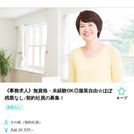
《事務求人》無資格・未経験OK◎服装自由☆ほぼ
残業なし♪契約社員の募集！
キープ
夜勤なし
その他（契約社員）
月給 20 万円～