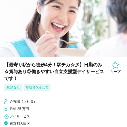
【最寄り駅から徒歩4分！駅チカ☆彡】日勤のみ
☆賞与あり◎働きやすい自立支援型デイサービス
キープ
です！
夜勤なし
駅徒歩5分以内
介護職（正社員）
月給 25 万円～
デイサービス
東京都大田区