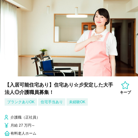
【入居可能住宅あり】住宅あり☆彡安定した大手
法人◎介護職員募集！
キープ
ブランクありOK
住宅手当あり
未経験OK
介護職（正社員）
月給 27 万円～
有料老人ホーム