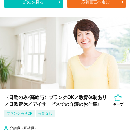
詳細を見る
応募画面へ進む
〈日勤のみ×高給与〉ブランクOK／教育体制あり
／日曜定休／デイサービスでの介護のお仕事♪
キープ
ブランクありOK
夜勤なし
介護職（正社員）