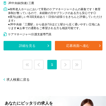
JR中央線(快速) 三鷹
●有料老人ホームにおいて常勤のケアマネージャーさんの募集です！教育
体制が整っているので、未経験の方やブランクのある方も安心です◎
●賞与は嬉しい年3回支給あり！日頃の頑張りをきちんと評価していただけ
ます♪
●JR中央線「三鷹駅」から徒歩7分ほどと駅から近く通いやすい立地にあ
ります★お車での通勤をご希望される方も相談可能です。
ケアマネージャー/介護支援専門員
詳細を見る
応募画面へ進む
1
求人検索に戻る
あなたにピッタリの求人を