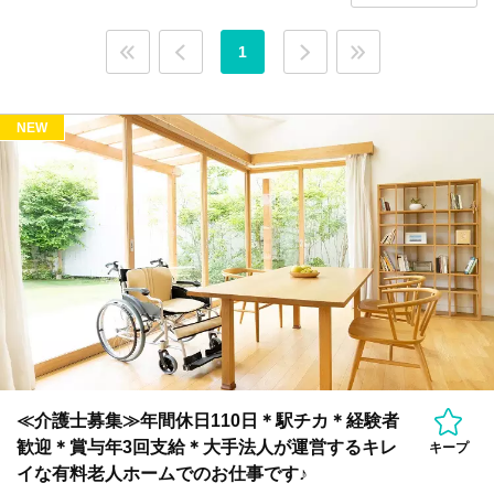
1
NEW
≪介護士募集≫年間休日110日＊駅チカ＊経験者
歓迎＊賞与年3回支給＊大手法人が運営するキレ
キープ
イな有料老人ホームでのお仕事です♪