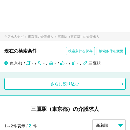
ケア求人ナビ
東京都の介護求人
三鷹駅（東京都）の介護求人
現在の検索条件
検索条件を保存
検索条件を変更
東京都
-
-
-
-
-
三鷹駅
さらに絞り込む
三鷹駅（東京都）の介護求人
2
1～2件表示 /
件