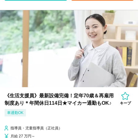
《生活支援員》最新設備完備！定年70歳＆再雇用
制度あり＊年間休日114日★マイカー通勤もOK♪
キープ
車通勤OK
指導員・児童指導員（正社員）
月給 27 万円～