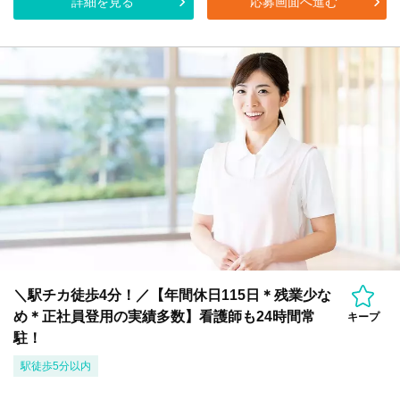
詳細を見る
応募画面へ進む
＼駅チカ徒歩4分！／【年間休日115日＊残業少な
め＊正社員登用の実績多数】看護師も24時間常
キープ
駐！
駅徒歩5分以内