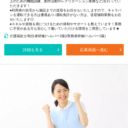
上のための機能訓練、創作活動やレクリエーション業務など)を行ってい
ただきます！
●利用者の自宅から施設までの送迎をお任せもいたしますので、キャラバ
ンを運転できる方は優遇あり♪運転免許がない方は、送迎補助業務をお任
せいたします◎
●スキルや資格を身につけるための体制やサポートも整えています！業務
に不安がある方も安心して働いていただける環境をご用意しています★
介護福祉士/初任者研修(ヘルパー2級)/実務者研修(ヘルパー1級)
詳細を見る
応募画面へ進む