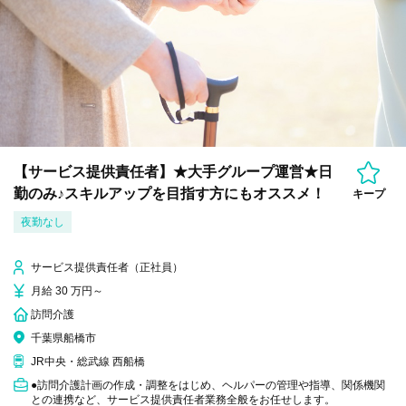
【サービス提供責任者】★大手グループ運営★日
勤のみ♪スキルアップを目指す方にもオススメ！
キープ
夜勤なし
サービス提供責任者（正社員）
月給 30 万円～
訪問介護
千葉県船橋市
JR中央・総武線 西船橋
●訪問介護計画の作成・調整をはじめ、ヘルパーの管理や指導、関係機関
との連携など、サービス提供責任者業務全般をお任せします。