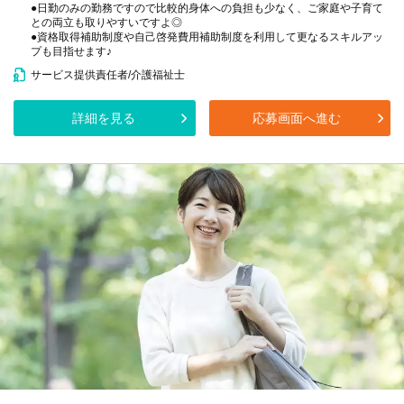
●日勤のみの勤務ですので比較的身体への負担も少なく、ご家庭や子育て
との両立も取りやすいですよ◎
●資格取得補助制度や自己啓発費用補助制度を利用して更なるスキルアッ
プも目指せます♪
サービス提供責任者/介護福祉士
詳細を見る
応募画面へ進む