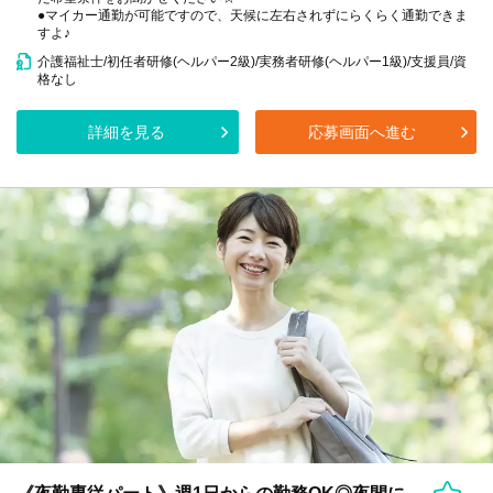
●マイカー通勤が可能ですので、天候に左右されずにらくらく通勤できま
すよ♪
介護福祉士/初任者研修(ヘルパー2級)/実務者研修(ヘルパー1級)/支援員/資
格なし
詳細を見る
応募画面へ進む