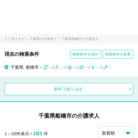
ケア求人ナビ
千葉県の介護求人
千葉県船橋市の介護求人
現在の検索条件
検索条件を保存
検索条件を変更
千葉県, 船橋市
-
-
-
-
-
-
条件で絞り込む
千葉県船橋市の介護求人
183
1～20件表示 /
件