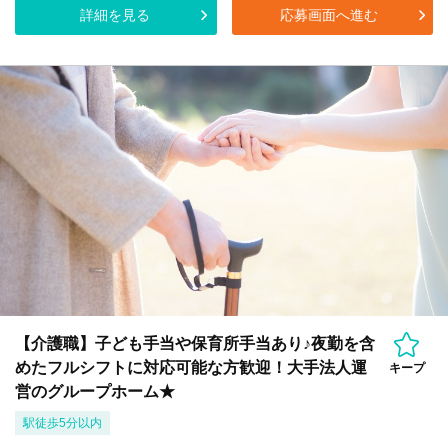
詳細を見る
応募画面へ進む
【介護職】子ども手当や保育所手当あり♪夜勤を含
めたフルシフトに対応可能な方歓迎！大手法人運
キープ
営のグループホーム★
駅徒歩5分以内