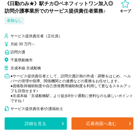
《日勤のみ★》駅チカ◎ベネフィットワン加入◎
訪問介護事業所でのサービス提供責任者業務♪
キープ
夜勤なし
サービス提供責任者（正社員）
月給 30 万円～
訪問介護
千葉県船橋市
京成本線 京成船橋
●サービス提供責任者として、訪問介護計画の作成・調整をはじめ、ヘル
パーの管理や指導、関係機関との連携などの業務をお任せします。
●資格取得補助制度や自己啓発費用補助制度を利用して更なるスキルアッ
プも目指せます♪
●京成本線「京成船橋駅」より徒歩8分☆通勤に便利なのも嬉しいポイント
ですね！
サービス提供責任者/介護福祉士
詳細を見る
応募画面へ進む