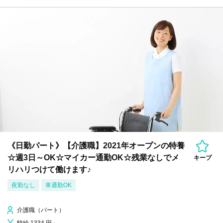
《日勤パート》【介護職】2021年オープンの特養
☆週3日～OK☆マイカー通勤OK☆残業なしでメ
キープ
リハリつけて働けます♪
夜勤なし
車通勤OK
介護職（パート）