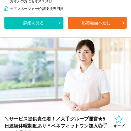
お考えの方にもオススメ◎
ケアマネージャー/介護支援専門員
詳細を見る
応募画面へ進む
＼サービス提供責任者！／大手グループ運営★5
日連続休暇制度あり＊ベネフィットワン加入◎手
キープ