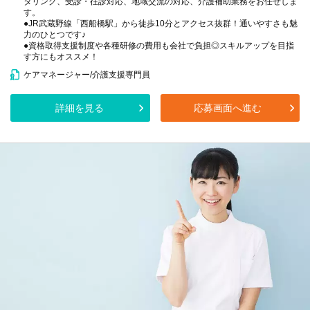
タリング、受診・往診対応、地域交流の対応、介護補助業務をお任せしま
す。
●JR武蔵野線「西船橋駅」から徒歩10分とアクセス抜群！通いやすさも魅
力のひとつです♪
●資格取得支援制度や各種研修の費用も会社で負担◎スキルアップを目指
す方にもオススメ！
ケアマネージャー/介護支援専門員
詳細を見る
応募画面へ進む