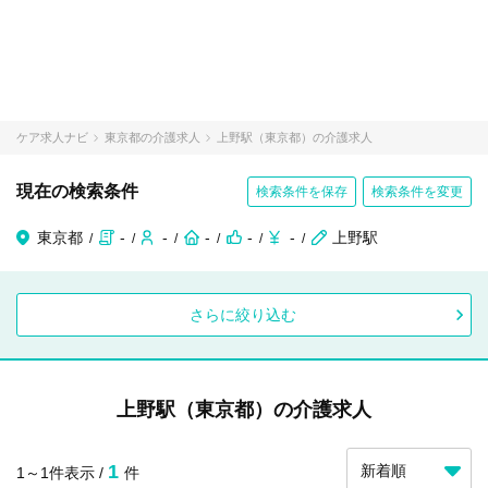
ケア求人ナビ
東京都の介護求人
上野駅（東京都）の介護求人
現在の検索条件
検索条件を保存
検索条件を変更
東京都
-
-
-
-
-
上野駅
さらに絞り込む
上野駅（東京都）の介護求人
1
1～1件表示 /
件