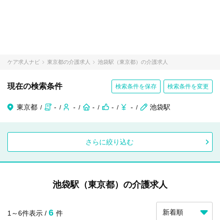
ケア求人ナビ
東京都の介護求人
池袋駅（東京都）の介護求人
現在の検索条件
検索条件を保存
検索条件を変更
東京都
-
-
-
-
-
池袋駅
さらに絞り込む
池袋駅（東京都）の介護求人
6
1～6件表示 /
件