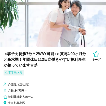
＜駅チカ徒歩7分＊2WAY可能♪＞賞与4.00ヶ月分
と高水準！年間休日113日◎働きやすい福利厚生
キープ
が整っています☆彡
住宅手当あり
介護職（正社員）
月給 24 万円～
特別養護老人ホーム
東京都豊島区