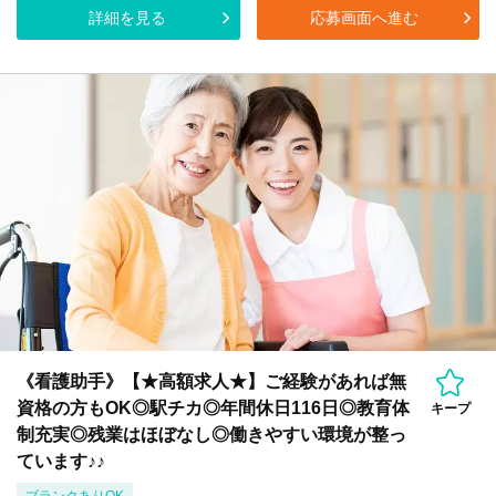
詳細を見る
応募画面へ進む
《看護助手》【★高額求人★】ご経験があれば無
資格の方もOK◎駅チカ◎年間休日116日◎教育体
キープ
制充実◎残業はほぼなし◎働きやすい環境が整っ
ています♪♪