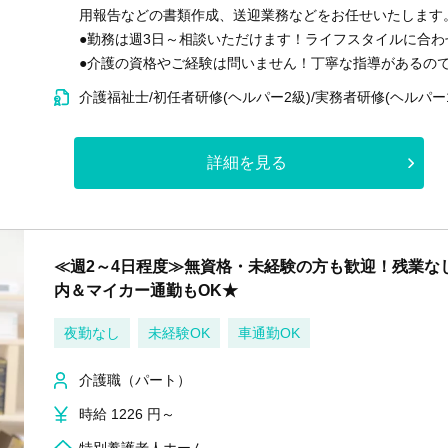
用報告などの書類作成、送迎業務などをお任せいたします
●勤務は週3日～相談いただけます！ライフスタイルに合わ
●介護の資格やご経験は問いません！丁寧な指導があるの
介護福祉士/初任者研修(ヘルパー2級)/実務者研修(ヘルパー
詳細を見る
≪週2～4日程度≫無資格・未経験の方も歓迎！残業な
内＆マイカー通勤もOK★
夜勤なし
未経験OK
車通勤OK
介護職（パート）
時給 1226 円～