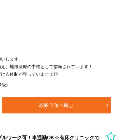
願いします。
備え、地域医療の中核として信頼されています！
だける体制が整っていますよ◎
1級)
応募画面へ進む
ブルワーク可！車通勤OK☆有床クリニックで