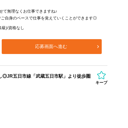
。
せて無理なくお仕事できますね♪
でご自身のペースで仕事を覚えていくことができます◎
1級)/資格なし
応募画面へ進む
し◎JR五日市線「武蔵五日市駅」より徒歩圏
キープ