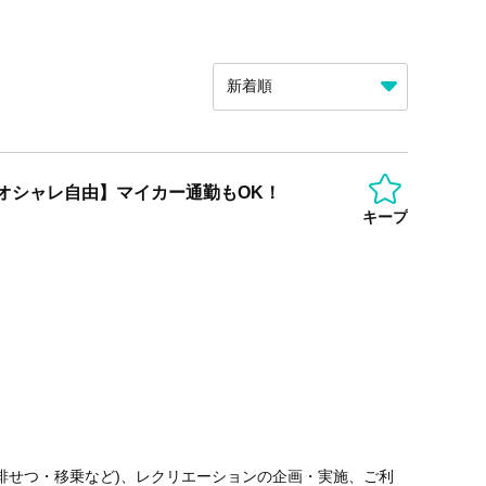
/オシャレ自由】マイカー通勤もOK！
キープ
排せつ・移乗など)、レクリエーションの企画・実施、ご利