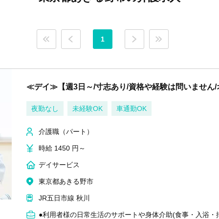
1
≪デイ≫【週3日～/寸志あり/資格や経験は問いません
夜勤なし
未経験OK
車通勤OK
介護職（パート）
時給 1450 円～
デイサービス
東京都あきる野市
JR五日市線 秋川
●利用者様の日常生活のサポートや身体介助(食事・入浴・