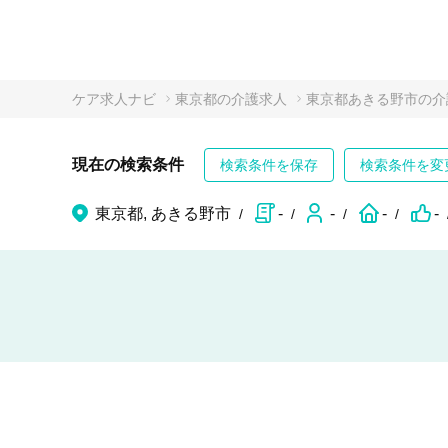
ケア求人ナビ
東京都の介護求人
東京都あきる野市の介
現在の検索条件
検索条件を保存
検索条件を変
東京都, あきる野市
-
-
-
-