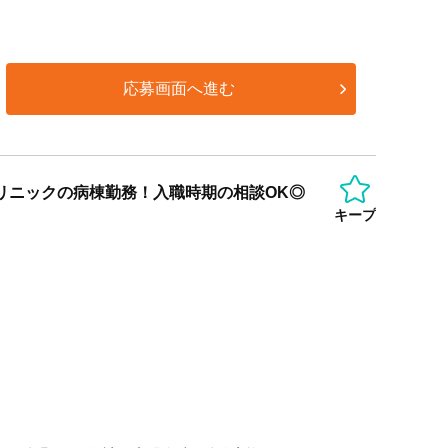
応募画面へ進む
クリニックの病棟勤務！入職時期の相談OK◎
キープ