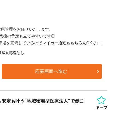
健康管理をお任せいたします。
終業後の予定も立てやすいです◎
駐車場を完備しているのでマイカー通勤ももちろんOKです！
1級)/資格なし
応募画面へ進む
安定も叶う“地域密着型医療法人”で働こ
キープ