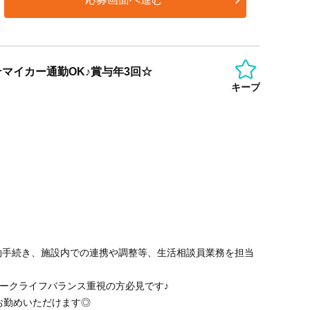
☆マイカー通勤OK♪賞与年3回☆
キープ
約手続き、施設内での連携や調整等、生活相談員業務を担当
ワークライフバランス重視の方必見です♪
お勤めいただけます◎