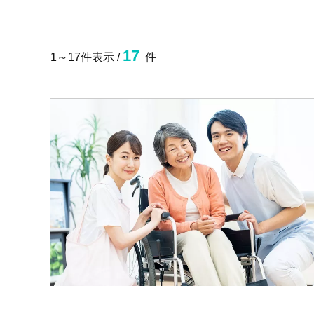
17
1～17件表示 /
件