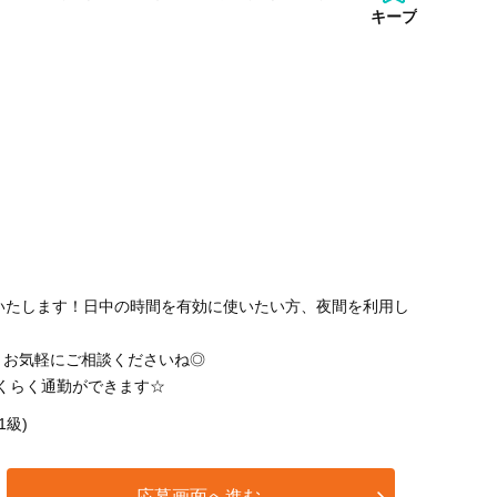
キープ
いたします！日中の時間を有効に使いたい方、夜間を利用し
、お気軽にご相談くださいね◎
くらく通勤ができます☆
1級)
応募画面へ進む