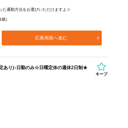
沿った通勤方法をお選びいただけますよ☆
1級)
応募画面へ進む
定あり)♪日勤のみ☆日曜定休の週休2日制★
キープ