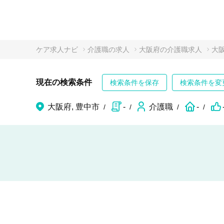
ケア求人ナビ
介護職の求人
大阪府の介護職求人
大
現在の検索条件
検索条件を保存
検索条件を変
大阪府, 豊中市
-
介護職
-