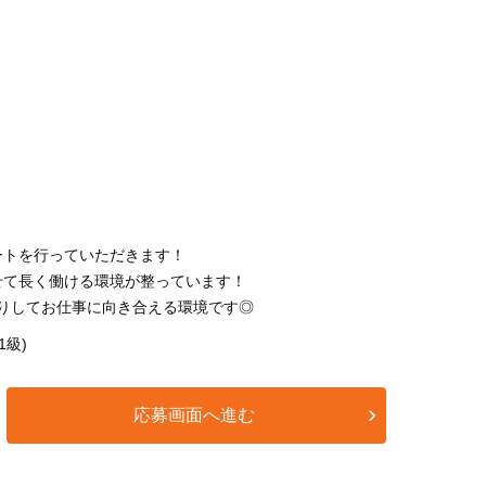
ートを行っていただきます！
せて長く働ける環境が整っています！
かりしてお仕事に向き合える環境です◎
1級)
応募画面へ進む