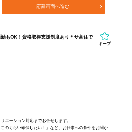
応募画面へ進む
通勤もOK！資格取得支援制度あり＊サ高住で
キープ
クリエーション対応までお任せします。
はこのぐらい確保したい！」など、お仕事への条件をお聞か