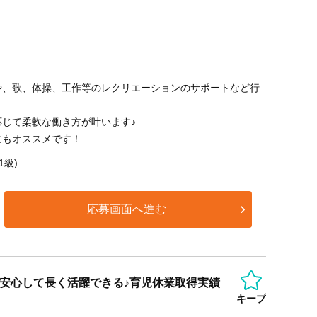
や、歌、体操、工作等のレクリエーションのサポートなど行
応じて柔軟な働き方が叶います♪
にもオススメです！
1級)
応募画面へ進む
安心して長く活躍できる♪育児休業取得実績
キープ