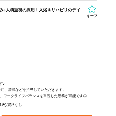
み♪人柄重視の採用！入浴＆リハビリのデイ
キープ
す♪
送迎、清掃などを担当していただきます。
で、ワークライフバランスを重視した勤務が可能です◎
1級)/資格なし