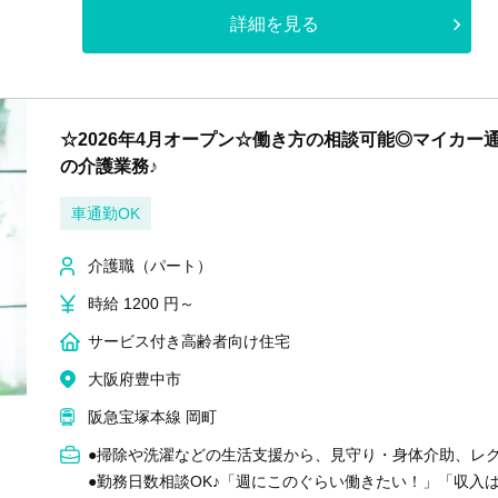
詳細を見る
☆2026年4月オープン☆働き方の相談可能◎マイカー
の介護業務♪
車通勤OK
介護職（パート）
時給 1200 円～
サービス付き高齢者向け住宅
大阪府豊中市
阪急宝塚本線 岡町
●掃除や洗濯などの生活支援から、見守り・身体介助、レ
●勤務日数相談OK♪「週にこのぐらい働きたい！」「収入