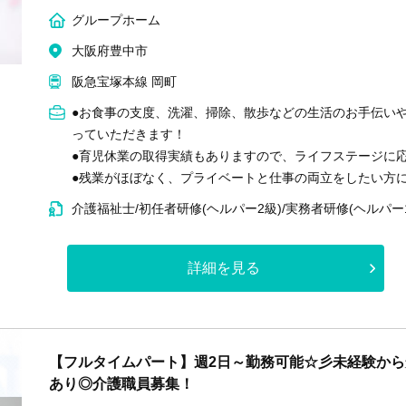
グループホーム
大阪府豊中市
阪急宝塚本線 岡町
●お食事の支度、洗濯、掃除、散歩などの生活のお手伝い
っていただきます！
●育児休業の取得実績もありますので、ライフステージに
●残業がほぼなく、プライベートと仕事の両立をしたい方
介護福祉士/初任者研修(ヘルパー2級)/実務者研修(ヘルパー
詳細を見る
【フルタイムパート】週2日～勤務可能☆彡未経験から
あり◎介護職員募集！