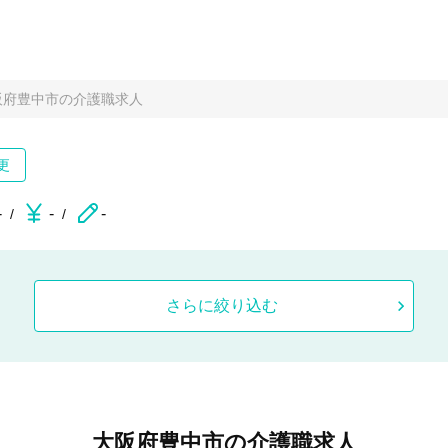
阪府豊中市の介護職求人
更
-
-
-
さらに絞り込む
大阪府豊中市の介護職求人