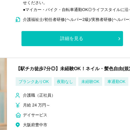
せください。
●マイカー・バイク・自転車通勤OK◎ライフスタイルに
介護福祉士/初任者研修(ヘルパー2級)/実務者研修(ヘルパー
詳細を見る
【駅チカ徒歩7分◎】未経験OK！ネイル・髪色自由(規
ブランクありOK
夜勤なし
未経験OK
車通勤OK
介護職（正社員）
月給 24 万円～
デイサービス
大阪府豊中市