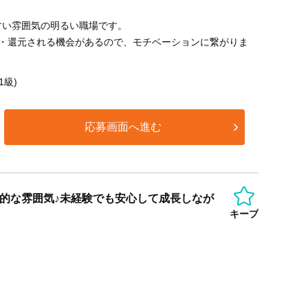
。
すい雰囲気の明るい職場です。
価・還元される機会があるので、モチベーションに繋がりま
1級)
応募画面へ進む
的な雰囲気♪未経験でも安心して成長しなが
キープ