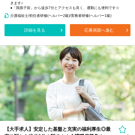
きます♪
●「我孫子前」から徒歩7分とアクセスも良く、通勤にも便利です☆
介護福祉士/初任者研修(ヘルパー2級)/実務者研修(ヘルパー1級)
詳細を見る
応募画面へ進む
【大手求人】安定した基盤と充実の福利厚生◎最