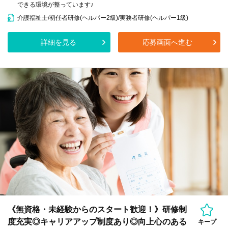
できる環境が整っています♪
介護福祉士/初任者研修(ヘルパー2級)/実務者研修(ヘルパー1級)
詳細を見る
応募画面へ進む
《無資格・未経験からのスタート歓迎！》研修制
度充実◎キャリアアップ制度あり◎向上心のある
キープ