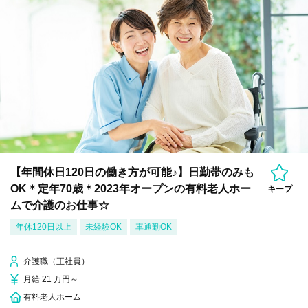
【年間休日120日の働き方が可能♪】日勤帯のみも
OK＊定年70歳＊2023年オープンの有料老人ホー
キープ
ムで介護のお仕事☆
年休120日以上
未経験OK
車通勤OK
介護職（正社員）
月給 21 万円～
有料老人ホーム