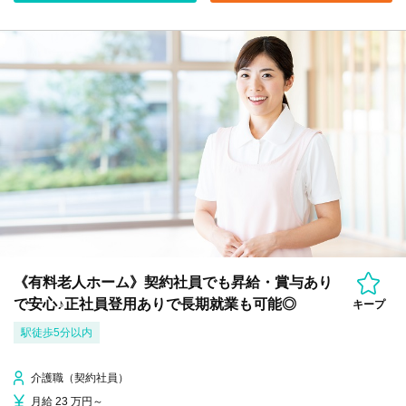
《有料老人ホーム》契約社員でも昇給・賞与あり
で安心♪正社員登用ありで長期就業も可能◎
キープ
駅徒歩5分以内
介護職（契約社員）
月給 23 万円～