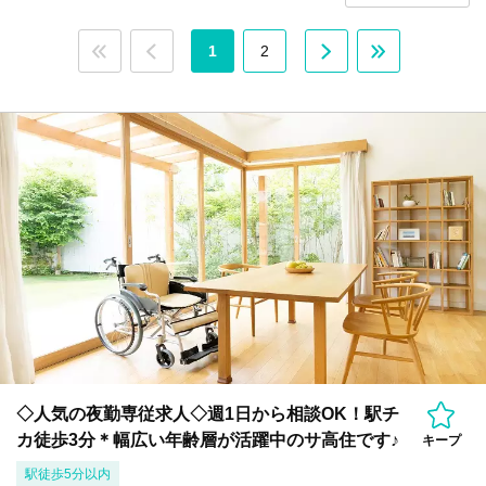
1
2
◇人気の夜勤専従求人◇週1日から相談OK！駅チ
カ徒歩3分＊幅広い年齢層が活躍中のサ高住です♪
キープ
駅徒歩5分以内