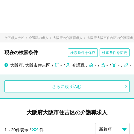
ケア求人ナビ
介護職の求人
大阪府の介護職求人
大阪府大阪市住吉区の介護職求
現在の検索条件
検索条件を保存
検索条件を変更
大阪府, 大阪市住吉区
-
介護職
-
-
-
-
さらに絞り込む
大阪府大阪市住吉区の介護職求人
32
1～20件表示 /
件