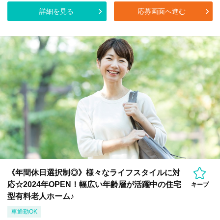
詳細を見る
応募画面へ進む
《年間休日選択制◎》様々なライフスタイルに対
応☆2024年OPEN！幅広い年齢層が活躍中の住宅
キープ
型有料老人ホーム♪
車通勤OK