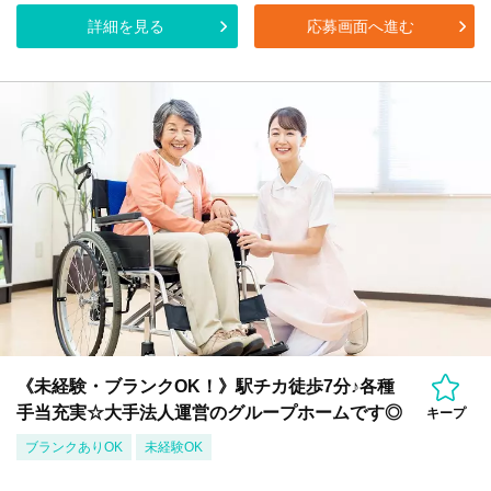
詳細を見る
応募画面へ進む
《未経験・ブランクOK！》駅チカ徒歩7分♪各種
手当充実☆大手法人運営のグループホームです◎
キープ
ブランクありOK
未経験OK