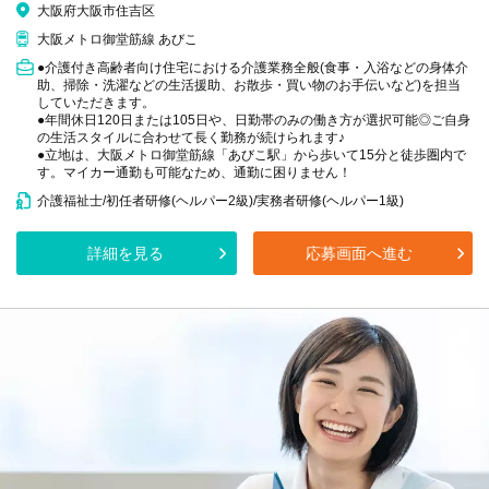
大阪府大阪市住吉区
大阪メトロ御堂筋線 あびこ
●介護付き高齢者向け住宅における介護業務全般(食事・入浴などの身体介
助、掃除・洗濯などの生活援助、お散歩・買い物のお手伝いなど)を担当
していただきます。
●年間休日120日または105日や、日勤帯のみの働き方が選択可能◎ご自身
の生活スタイルに合わせて長く勤務が続けられます♪
●立地は、大阪メトロ御堂筋線「あびこ駅」から歩いて15分と徒歩圏内で
す。マイカー通勤も可能なため、通勤に困りません！
介護福祉士/初任者研修(ヘルパー2級)/実務者研修(ヘルパー1級)
詳細を見る
応募画面へ進む