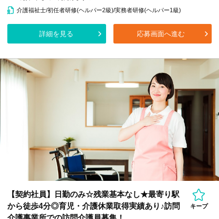
介護福祉士/初任者研修(ヘルパー2級)/実務者研修(ヘルパー1級)
詳細を見る
応募画面へ進む
【契約社員】日勤のみ☆残業基本なし★最寄り駅
から徒歩4分◎育児・介護休業取得実績あり♪訪問
キープ
介護事業所での訪問介護員募集！