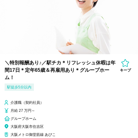
＼特別報酬あり♪／駅チカ＊リフレッシュ休暇は年
間17日＊定年65歳＆再雇用あり＊グループホー
キープ
ム！
駅徒歩5分以内
介護職（契約社員）
月給 27 万円～
グループホーム
大阪府大阪市住吉区
大阪メトロ御堂筋線 あびこ