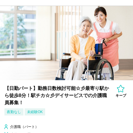
【日勤パート】勤務日数検討可能☆彡最寄り駅か
ら徒歩8分！駅チカ☆彡デイサービスでの介護職
キープ
員募集！
夜勤なし
未経験OK
介護職（パート）