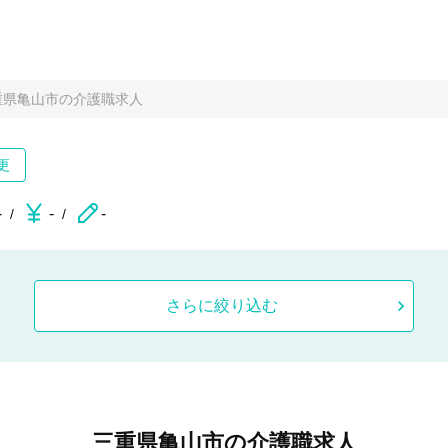
重県亀山市の介護職求人
更
-
-
-
さらに絞り込む
三重県亀山市の介護職求人