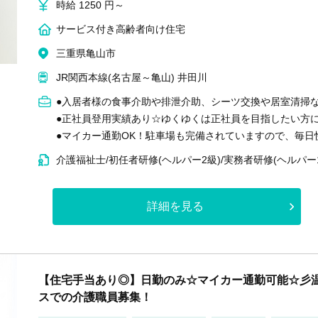
時給 1250 円～
サービス付き高齢者向け住宅
三重県亀山市
JR関西本線(名古屋～亀山) 井田川
●入居者様の食事介助や排泄介助、シーツ交換や居室清掃
●正社員登用実績あり☆ゆくゆくは正社員を目指したい方
●マイカー通勤OK！駐車場も完備されていますので、毎日
介護福祉士/初任者研修(ヘルパー2級)/実務者研修(ヘルパー
詳細を見る
【住宅手当あり◎】日勤のみ☆マイカー通勤可能☆彡温
スでの介護職員募集！