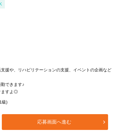
K
活支援や、リハビリテーションの支援、イベントの企画など
勤できます♪
けますよ◎
1級)
応募画面へ進む