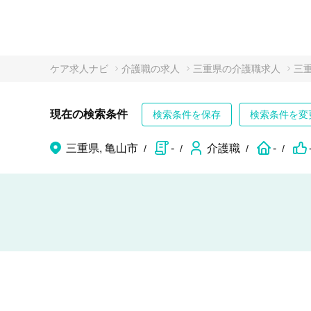
ケア求人ナビ
介護職の求人
三重県の介護職求人
三
現在の検索条件
検索条件を保存
検索条件を変
三重県, 亀山市
-
介護職
-