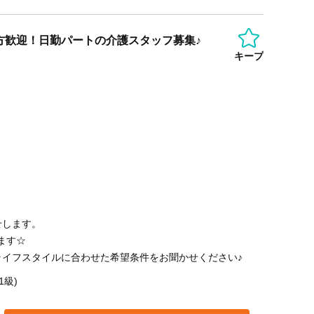
方歓迎！日勤パートの介護スタッフ募集♪
キープ
せします。
ます☆
ライフスタイルに合わせた希望条件をお聞かせください♪
1級)