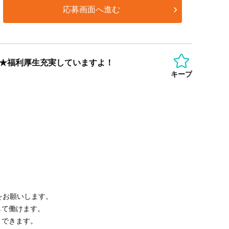
応募画面へ進む
り★福利厚生充実していますよ！
キープ
をお願いします。
して働けます。
トできます。