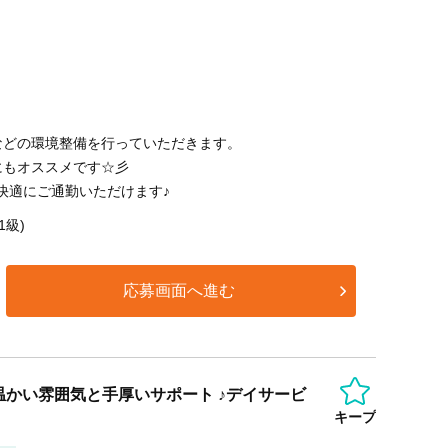
などの環境整備を行っていただきます。
にもオススメです☆彡
快適にご通勤いただけます♪
1級)
応募画面へ進む
かい雰囲気と手厚いサポート ♪デイサービ
キープ