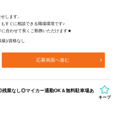
任せします。
てもすぐに相談できる職場環境です♪
ジに合わせて長くご勤務いただけます★
1級)/資格なし
応募画面へ進む
◎残業なし◎マイカー通勤OK＆無料駐車場あ
キープ