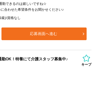
通勤できるのは嬉しいですね☆
ルに合わせた希望条件をお聞かせください♪
1級)/資格なし
応募画面へ進む
ー通勤OK！特養にて介護スタッフ募集中♪
キープ