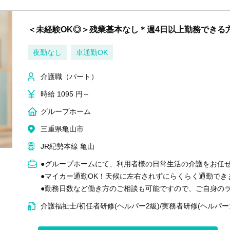
＜未経験OK◎＞残業基本なし＊週4日以上勤務できる
夜勤なし
車通勤OK
介護職（パート）
時給 1095 円～
グループホーム
三重県亀山市
JR紀勢本線 亀山
●グループホームにて、利用者様の日常生活の介護をお任
●マイカー通勤OK！天候に左右されずにらくらく通勤でき
●勤務日数など働き方のご相談も可能ですので、ご自身の
介護福祉士/初任者研修(ヘルパー2級)/実務者研修(ヘルパー