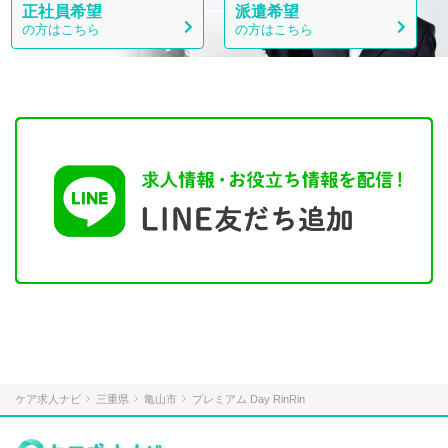
正社員希望
派遣希望
の方はこちら
の方はこちら
ケア求人ナビ
三重県
亀山市
プレミアム Day RinRin