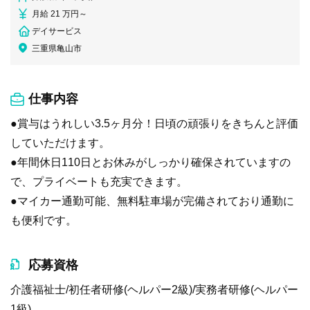
月給 21 万円～
デイサービス
三重県亀山市
仕事内容
●賞与はうれしい3.5ヶ月分！日頃の頑張りをきちんと評価
していただけます。
●年間休日110日とお休みがしっかり確保されていますの
で、プライベートも充実できます。
●マイカー通勤可能、無料駐車場が完備されており通勤に
も便利です。
応募資格
介護福祉士/初任者研修(ヘルパー2級)/実務者研修(ヘルパー
1級)