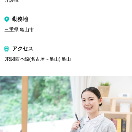
介護職
勤務地
三重県 亀山市
アクセス
JR関西本線(名古屋～亀山) 亀山