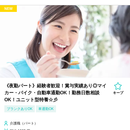
NEW
《夜勤パート》経験者歓迎！賞与実績あり◎マイ
カー・バイク・自動車通勤OK！勤務日数相談
キープ
OK！ユニット型特養☆彡
ブランクありOK
車通勤OK
介護職（パート）