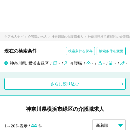
ケア求人ナビ
介護職の求人
神奈川県の介護職求人
神奈川県横浜市緑区の介護職
現在の検索条件
検索条件を保存
検索条件を変更
神奈川県, 横浜市緑区
-
介護職
-
-
-
-
さらに絞り込む
神奈川県横浜市緑区の介護職求人
44
1～20件表示 /
件