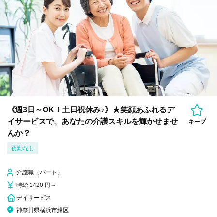
《週3日～OK！土日祝休み♪》★笑顔あふれるデ
イサービスで、あなたの介護スキルを輝かせませ
キープ
んか？
夜勤なし
介護職（パート）
時給 1420 円～
デイサービス
神奈川県横浜市緑区