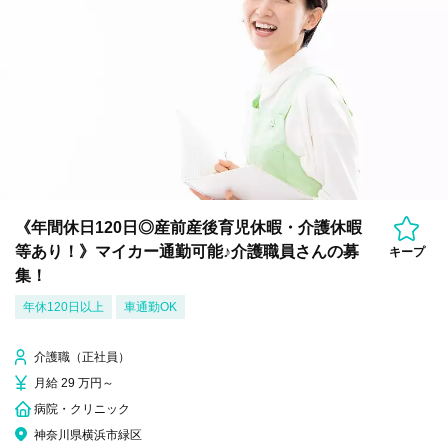
《年間休日120日◎産前産後育児休暇・介護休暇
等あり！》マイカー通勤可能♪介護職員さんの募
キープ
集！
年休120日以上
車通勤OK
介護職（正社員）
月給 29 万円～
病院・クリニック
神奈川県横浜市緑区