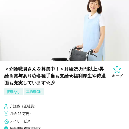
＜介護職員さんを募集中！＞月給25万円以上♪昇
給＆賞与あり◎各種手当も支給★福利厚生や待遇
キープ
面も充実しています☆彡
夜勤なし
車通勤OK
介護職（正社員）
月給 25 万円～
デイサービス
神奈川県横浜市緑区