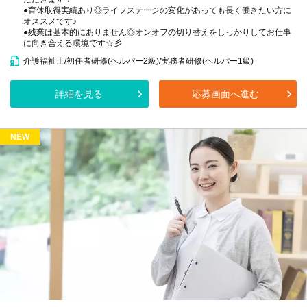
●育休取得実績あり◎ライフステージの変化があっても長く働きたい方に
オススメです♪
●残業は基本的にありません◎オンオフの切り替えをしっかりしてお仕事
に向き合える環境です☆彡
介護福祉士/初任者研修(ヘルパー2級)/実務者研修(ヘルパー1級)
詳細を見る
応募画面へ進む
NEW