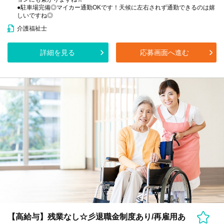
●駐車場完備◎マイカー通勤OKです！天候に左右されず通勤できるのは嬉
しいですね◎
介護福祉士
詳細を見る
応募画面へ進む
【高給与】残業なし☆彡退職金制度あり/再雇用あ