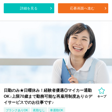
詳細を見る
応募画面へ進む
日勤のみ★日曜休み！経験者優遇◎マイカー通勤
OK♪上限70歳まで勤務可能な再雇用制度あり☆デ
キープ
イサービスでのお仕事です♪
ブランクありOK
夜勤なし
車通勤OK