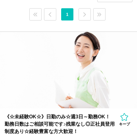
1
《☆未経験OK☆》日勤のみ☆週3日～勤務OK！
勤務日数はご相談可能です♪残業なし◎正社員登用
キープ
制度あり☆経験豊富な方大歓迎！