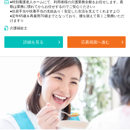
●特別養護老人ホームにて、利用者様の介護業務全般をお任せします。夜
勤は業務に慣れてからお任せするのでご安心ください♪
●住居手当や扶養手当の支給あり！安定した生活を支えてくれますよ◎
●定年65歳＆再雇用70歳までとなっており、腰を据えて長くご勤務いただ
けます☆
介護福祉士
詳細を見る
応募画面へ進む