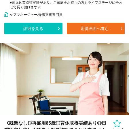
●育児休業取得実績があり、ご家庭をお持ちの方もライフステージに合わ
せて長く働けます☆
ケアマネージャー/介護支援専門員
詳細を見る
応募画面へ進む
《残業なし◎再雇用65歳◎育休取得実績あり◎日