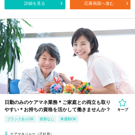
詳細を見る
応募画面へ進む
日勤のみのケアマネ業務＊ご家庭との両立も取り
やすい＊お持ちの資格を活かして働きませんか？
キープ
ブランクありOK
夜勤なし
車通勤OK
ケアマネジャー（正社員）