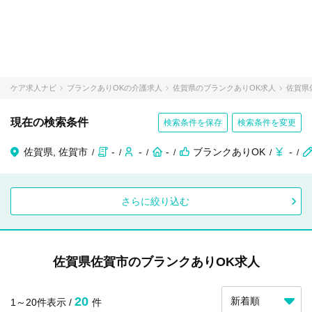
ケア求人ナビ
ブランクありOKの介護求人
佐賀県のブランクありOK求人
佐賀県
現在の検索条件
検索条件を保存
検索条件を変更
佐賀県, 佐賀市
-
-
-
ブランクありOK
-
さらに絞り込む
佐賀県佐賀市のブランクありOK求人
20
1～20件表示 /
件