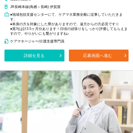
JR長崎本線(鳥栖～長崎) 伊賀屋
●地域包括支援センターにて、ケアマネ業務全般に従事していただきま
す。
●単身の方を対象にした寮がありますので、遠方からの方必見です☆
●賞与は計3.5ヶ月分あります！日頃の頑張りをしっかり評価してもらえま
すので、やりがいにも繋がりますね♪
ケアマネージャー/介護支援専門員
詳細を見る
応募画面へ進む