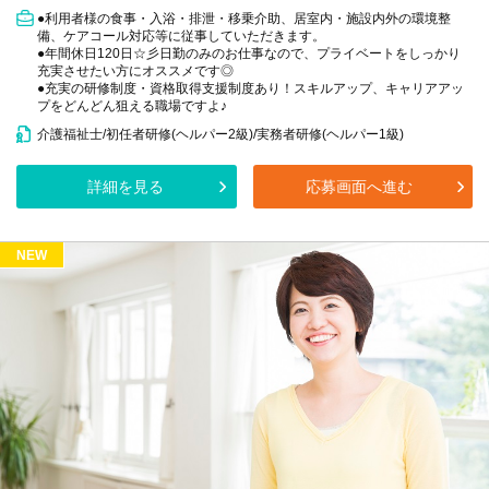
●利用者様の食事・入浴・排泄・移乗介助、居室内・施設内外の環境整
備、ケアコール対応等に従事していただきます。
●年間休日120日☆彡日勤のみのお仕事なので、プライベートをしっかり
充実させたい方にオススメです◎
●充実の研修制度・資格取得支援制度あり！スキルアップ、キャリアアッ
プをどんどん狙える職場ですよ♪
介護福祉士/初任者研修(ヘルパー2級)/実務者研修(ヘルパー1級)
詳細を見る
応募画面へ進む
NEW