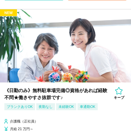
NEW
《日勤のみ》無料駐車場完備◎資格があれば経験
不問★働きやすさ抜群です♪
キープ
ブランクありOK
夜勤なし
未経験OK
車通勤OK
介護職（正社員）
月給 21 万円～