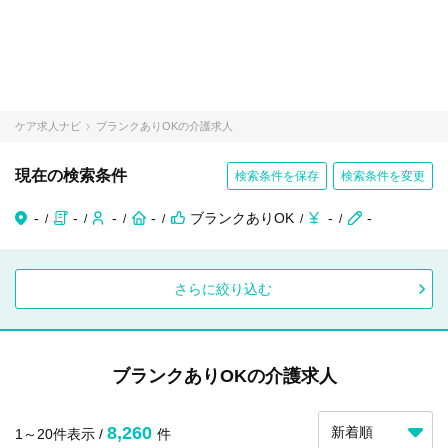
ケア求人ナビ
ブランクありOKの介護求人
現在の検索条件
検索条件を保存
検索条件を変更
-
-
-
-
ブランクありOK
-
-
さらに絞り込む
ブランクありOKの介護求人
8,260
1～20件表示 /
件