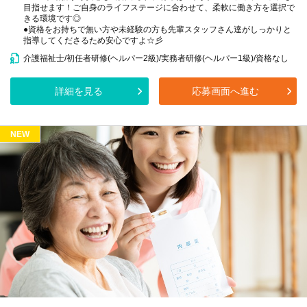
目指せます！ご自身のライフステージに合わせて、柔軟に働き方を選択で
きる環境です◎
●資格をお持ちで無い方や未経験の方も先輩スタッフさん達がしっかりと
指導してくださるため安心ですよ☆彡
介護福祉士/初任者研修(ヘルパー2級)/実務者研修(ヘルパー1級)/資格なし
詳細を見る
応募画面へ進む
NEW