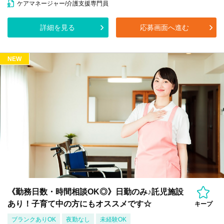
ケアマネージャー/介護支援専門員
詳細を見る
応募画面へ進む
NEW
《勤務日数・時間相談OK◎》日勤のみ♪託児施設
あり！子育て中の方にもオススメです☆
キープ
ブランクありOK
夜勤なし
未経験OK