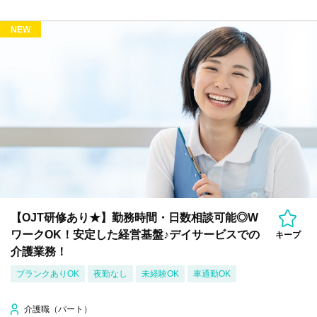
NEW
【OJT研修あり★】勤務時間・日数相談可能◎W
ワークOK！安定した経営基盤♪デイサービスでの
キープ
介護業務！
ブランクありOK
夜勤なし
未経験OK
車通勤OK
介護職（パート）