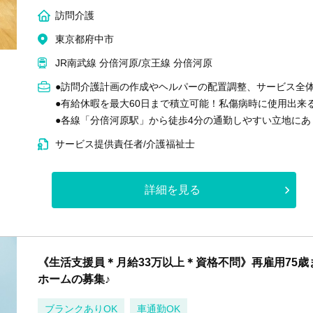
訪問介護
東京都府中市
JR南武線 分倍河原/京王線 分倍河原
●訪問介護計画の作成やヘルパーの配置調整、サービス全
●有給休暇を最大60日まで積立可能！私傷病時に使用出来
●各線「分倍河原駅」から徒歩4分の通勤しやすい立地に
サービス提供責任者/介護福祉士
詳細を見る
《生活支援員＊月給33万以上＊資格不問》再雇用75
ホームの募集♪
ブランクありOK
車通勤OK