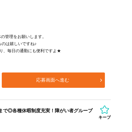
体の管理をお願いします。
るのは嬉しいですね♪
あり、毎日の通勤にも便利ですよ★
応募画面へ進む
歳まで◎各種休暇制度充実！障がい者グループ
キープ