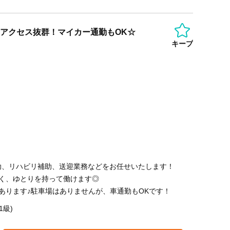
とアクセス抜群！マイカー通勤もOK☆
キープ
助、リハビリ補助、送迎業務などをお任せいたします！
なく、ゆとりを持って働けます◎
あります♪駐車場はありませんが、車通勤もOKです！
1級)