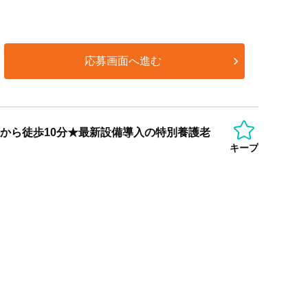
応募画面へ進む
駅から徒歩10分★最新設備導入の特別養護老
キープ