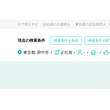
ケア求人ナビ
正社員の介護求人
東京都の正社員求人
現在の検索条件
検索条件を保存
検索条件を変
東京都, 府中市
正社員
-
-