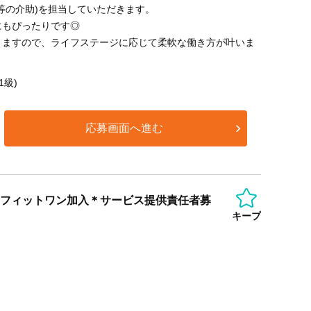
等の介助)を担当していただきます。
にもぴったりです◎
りますので、ライフステージに応じて柔軟な働き方が叶いま
1級)
応募画面へ進む
ネフィットワン加入＊サービス提供責任者募
キープ