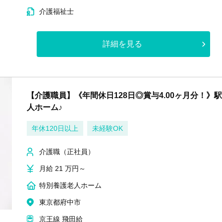
介護福祉士
詳細を見る
【介護職員】《年間休日128日◎賞与4.00ヶ月分！》
人ホーム♪
年休120日以上
未経験OK
介護職（正社員）
月給 21 万円～
特別養護老人ホーム
東京都府中市
京王線 飛田給