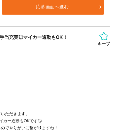
応募画面へ進む
種手当充実◎マイカー通勤もOK！
キープ
ていただきます。
イカー通勤もOKです◎
えるのでやりがいに繋がりますね！