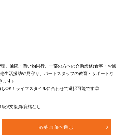
管理、通院・買い物同行、一部の方への介助業務(食事・お風
の他生活援助や見守り、パートスタッフの教育・サポートな
きます♪
勤もOK！ライフスタイルに合わせて選択可能です◎
1級)/支援員/資格なし
応募画面へ進む