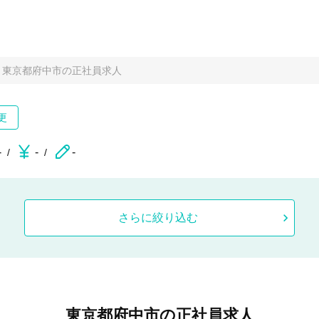
東京都府中市の正社員求人
更
-
-
-
さらに絞り込む
東京都府中市の正社員求人