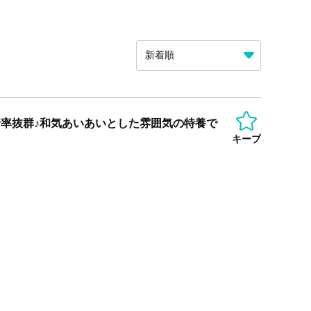
着率抜群♪和気あいあいとした雰囲気の特養で
キープ