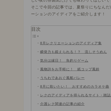
しい夜の雰囲気だけでも味わってほしいで
そこで今回の記事では、夏祭りにちなんだ
ーションのアイディアをご紹介します！
目次
8月レクリエーションのアイディア集
瞬発力も鍛えられる！？ 流しそうめん
気分は縁日！ 魚釣りゲーム
風物詩をお手軽に！ 紙コップ風鈴
うちわであおぐ風船バレー
8月に歌いたい！ おすすめのカラオケ曲
レクのアイディアを得られるサイト・雑誌
介護レク関連の記事の紹介