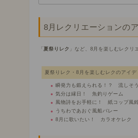
8月レクリエーションの
「
夏祭りレク
」など、8月を楽しむレクリ
夏祭りレク・8月を楽しむレクのアイデ
瞬発力も鍛えられる！？ 流しそ
気分は縁日！ 魚釣りゲーム
風物詩をお手軽に！ 紙コップ風
うちわであおぐ風船バレー
8月に歌いたい！ カラオケレク