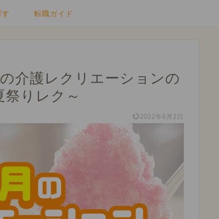
探す
転職ガイド
月の介護レクリエーションの
夏祭りレク～
2022年6月2日