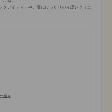
すよね。
レクアイディアや、夏にぴったりの介護レクリエ
の紹介