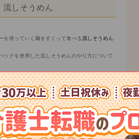
 流しそうめん
ーを滑っていく麺をすくって食べる
流しそうめん
パックを使用した流しそうめんのやり方について
意するもの