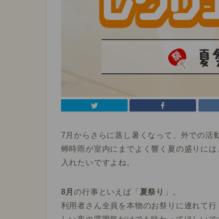
7月からさらに蒸し暑くなって、外での活
蝉時雨が室内にまでよく響く夏の盛りには
入れたいですよね。
8月
の行事といえば「
夏祭り
」。
利用者さん全員を本物のお祭りに連れて行