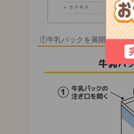
ホチキス
①牛乳パックを展開する