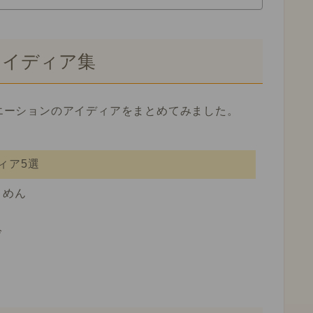
アイディア集
エーションのアイディアをまとめてみました。
ィア5選
うめん
鈴