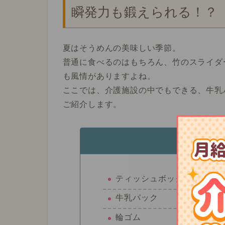
瞬発力も鍛えられる！？
夏はそうめんの美味しい季節。
普通に食べるのはもちろん、竹のスライダ
も風情がありますよね。
ここでは、介護施設の中でもできる、牛乳
ご紹介します。
用
ティッシュボックス
牛乳パック
輪ゴム