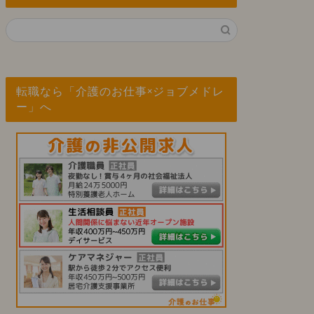
転職なら「介護のお仕事×ジョブメドレ
ー」へ