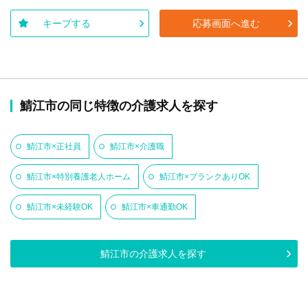
キープする
応募画面へ進む
鯖江市の同じ特徴の介護求人を探す
鯖江市×正社員
鯖江市×介護職
鯖江市×特別養護老人ホーム
鯖江市×ブランクありOK
鯖江市×未経験OK
鯖江市×車通勤OK
鯖江市の介護求人を探す