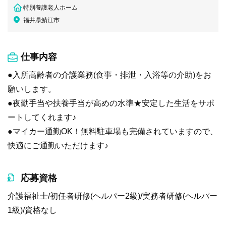
特別養護老人ホーム
福井県鯖江市
仕事内容
●入所高齢者の介護業務(食事・排泄・入浴等の介助)をお
願いします。
●夜勤手当や扶養手当が高めの水準★安定した生活をサポ
ートしてくれます♪
●マイカー通勤OK！無料駐車場も完備されていますので、
快適にご通勤いただけます♪
応募資格
介護福祉士/初任者研修(ヘルパー2級)/実務者研修(ヘルパー
1級)/資格なし