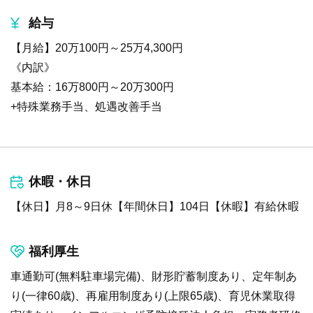
給与
【月給】20万100円～25万4,300円
《内訳》
基本給：16万800円～20万300円
+特殊業務手当、処遇改善手当
休暇・休日
【休日】月8～9日休【年間休日】104日【休暇】有給休暇
福利厚生
車通勤可(無料駐車場完備)、財形貯蓄制度あり、定年制あ
り(一律60歳)、再雇用制度あり(上限65歳)、育児休業取得