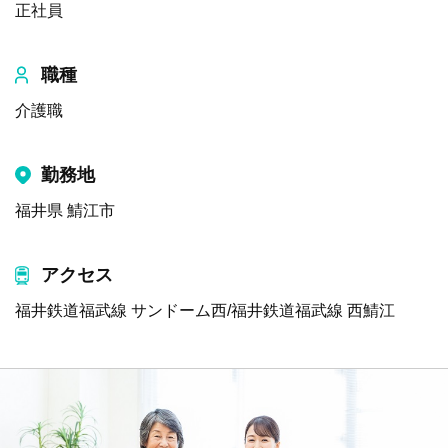
正社員
職種
介護職
勤務地
福井県 鯖江市
アクセス
福井鉄道福武線 サンドーム西/福井鉄道福武線 西鯖江