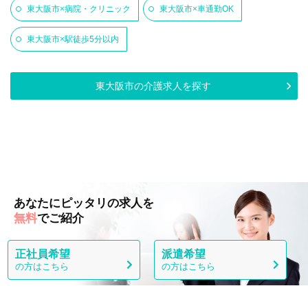
東大阪市×病院・クリニック
東大阪市×車通勤OK
東大阪市×駅徒歩5分以内
東大阪市の介護求人を探す
あなたにピッタリの求人を
無料
でご紹介
正社員希望
派遣希望
の方はこちら
の方はこちら