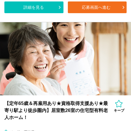
詳細を見る
応募画面へ進む
【定年65歳＆再雇用あり★資格取得支援あり★最
寄り駅より徒歩圏内】居室数26室の住宅型有料老
キープ
人ホーム！