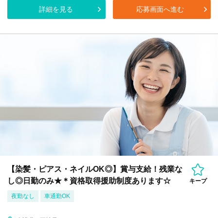
詳細を見る
応募画面へ進む
【染髪・ピアス・ネイルOK◎】賞与支給！残業な
し◎日勤のみ★＊資格取得援助制度あります☆
キープ
夜勤なし
車通勤OK