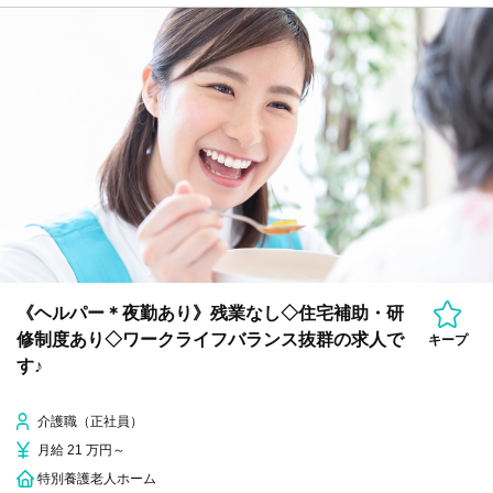
《ヘルパー＊夜勤あり》残業なし◇住宅補助・研
修制度あり◇ワークライフバランス抜群の求人で
キープ
す♪
介護職（正社員）
月給 21 万円～
特別養護老人ホーム