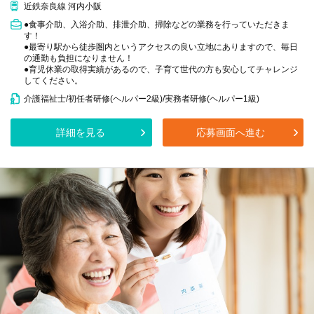
近鉄奈良線 河内小阪
●食事介助、入浴介助、排泄介助、掃除などの業務を行っていただきま
す！
●最寄り駅から徒歩圏内というアクセスの良い立地にありますので、毎日
の通勤も負担になりません！
●育児休業の取得実績があるので、子育て世代の方も安心してチャレンジ
してください。
介護福祉士/初任者研修(ヘルパー2級)/実務者研修(ヘルパー1級)
詳細を見る
応募画面へ進む