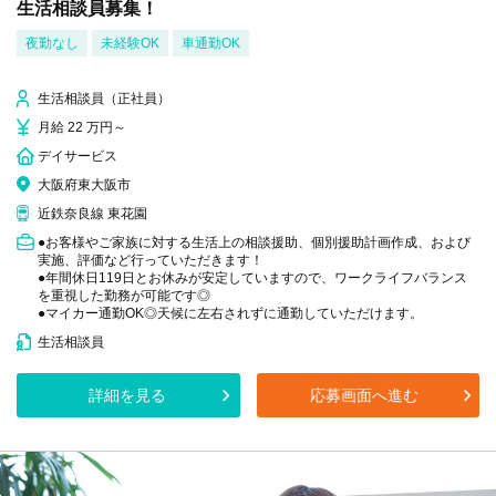
生活相談員募集！
夜勤なし
未経験OK
車通勤OK
生活相談員（正社員）
月給 22 万円～
デイサービス
大阪府東大阪市
近鉄奈良線 東花園
●お客様やご家族に対する生活上の相談援助、個別援助計画作成、および
実施、評価など行っていただきます！
●年間休日119日とお休みが安定していますので、ワークライフバランス
を重視した勤務が可能です◎
●マイカー通勤OK◎天候に左右されずに通勤していただけます。
生活相談員
詳細を見る
応募画面へ進む