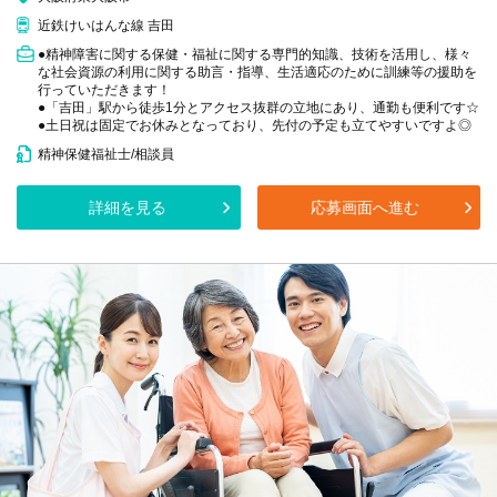
近鉄けいはんな線 吉田
●精神障害に関する保健・福祉に関する専門的知識、技術を活用し、様々
な社会資源の利用に関する助言・指導、生活適応のために訓練等の援助を
行っていただきます！
●「吉田」駅から徒歩1分とアクセス抜群の立地にあり、通勤も便利です☆
●土日祝は固定でお休みとなっており、先付の予定も立てやすいですよ◎
精神保健福祉士/相談員
詳細を見る
応募画面へ進む