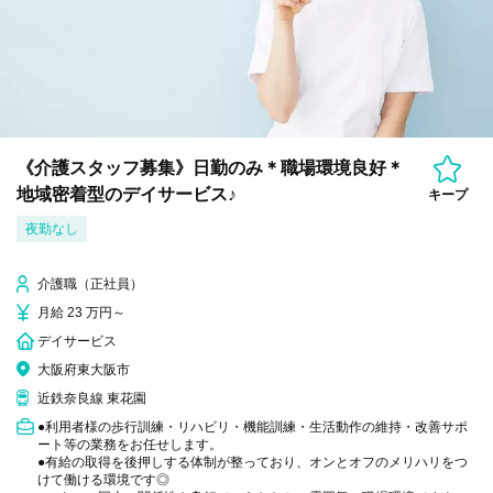
《介護スタッフ募集》日勤のみ＊職場環境良好＊
地域密着型のデイサービス♪
キープ
夜勤なし
介護職（正社員）
月給 23 万円～
デイサービス
大阪府東大阪市
近鉄奈良線 東花園
●利用者様の歩行訓練・リハビリ・機能訓練・生活動作の維持・改善サポ
ート等の業務をお任せします。
●有給の取得を後押しする体制が整っており、オンとオフのメリハリをつ
けて働ける環境です◎