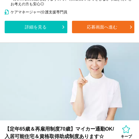
お考えの方も安心◎
ケアマネージャー/介護支援専門員
詳細を見る
応募画面へ進む
【定年65歳＆再雇用制度70歳】マイカー通勤OK/
入居可能住宅＆資格取得助成制度あります☆
キープ