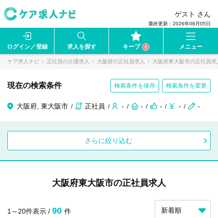
ゲスト さん
最終更新：2026年08月05日
ログイン／登録
求人を探す
キープ
メニュー
0
ケア求人ナビ
正社員の介護求人
大阪府の正社員求人
大阪府東大阪市の正社員求
現在の検索条件
検索条件を保存
検索条件を変更
大阪府, 東大阪市
正社員
-
-
-
-
-
さらに絞り込む
大阪府東大阪市の正社員求人
90
1～20件表示 /
件