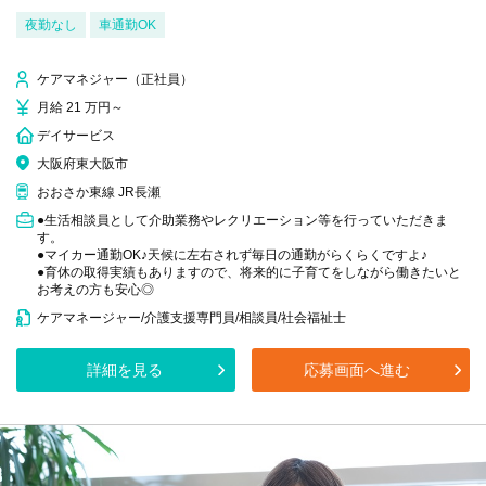
夜勤なし
車通勤OK
ケアマネジャー（正社員）
月給 21 万円～
デイサービス
大阪府東大阪市
おおさか東線 JR長瀬
●生活相談員として介助業務やレクリエーション等を行っていただきま
す。
●マイカー通勤OK♪天候に左右されず毎日の通勤がらくらくですよ♪
●育休の取得実績もありますので、将来的に子育てをしながら働きたいと
お考えの方も安心◎
ケアマネージャー/介護支援専門員/相談員/社会福祉士
詳細を見る
応募画面へ進む