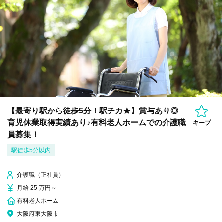
【最寄り駅から徒歩5分！駅チカ★】賞与あり◎
育児休業取得実績あり♪有料老人ホームでの介護職
キープ
員募集！
駅徒歩5分以内
介護職（正社員）
月給 25 万円～
有料老人ホーム
大阪府東大阪市