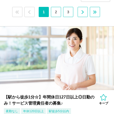
1
2
3
【駅から徒歩1分☆】年間休日127日以上◎日勤の
み！サービス管理責任者の募集♪
キープ
夜勤なし
年休120日以上
駅徒歩5分以内