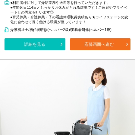
●利用者様に対して介助業務や送迎等を行っていただきます。
●年間休日114日としっかりお休みがとれる環境です！ご家庭やプライベ
ートとの両立も叶います◎
●育児休業・介護休業・子の看護休暇取得実績あり★ライフステージの変
化に合わせて長く働ける環境が整っています！
介護福祉士/初任者研修(ヘルパー2級)/実務者研修(ヘルパー1級)
詳細を見る
応募画面へ進む