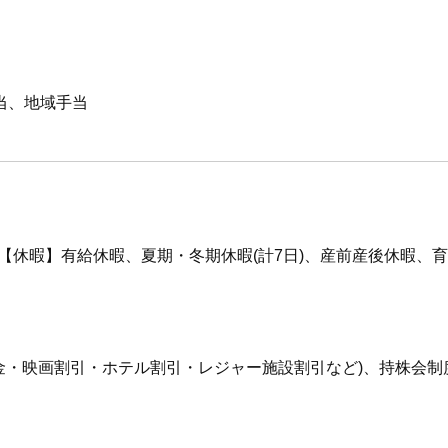
当、地域手当
日【休暇】有給休暇、夏期・冬期休暇(計7日)、産前産後休暇
金・映画割引・ホテル割引・レジャー施設割引など)、持株会