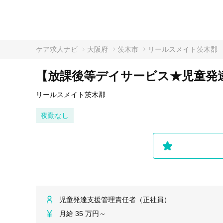
ケア求人ナビ
大阪府
茨木市
リールスメイト茨木郡
【放課後等デイサービス★児童発
リールスメイト茨木郡
夜勤なし
児童発達支援管理責任者（正社員）
月給 35 万円～