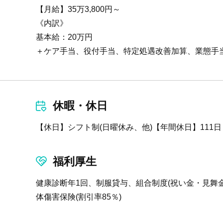
【月給】35万3,800円～
《内訳》
基本給：20万円
＋ケア手当、役付手当、特定処遇改善加算、業態手
休暇・休日
【休日】シフト制(日曜休み、他)【年間休日】111
福利厚生
健康診断年1回、制服貸与、組合制度(祝い金・見舞
体傷害保険(割引率85％)