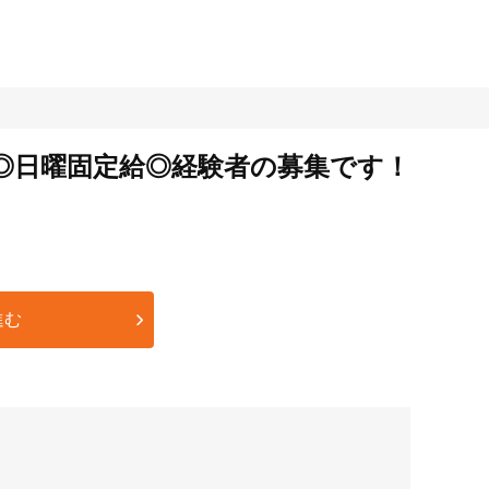
◎日曜固定給◎経験者の募集です！
進む