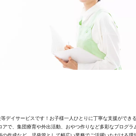
後等デイサービスです！お子様一人ひとりに丁寧な支援ができ
ロアで、集団療育や外出活動、おやつ作りなど多彩なプログラ
画の作成など、児発管として幅広い業務でご活躍いただける環