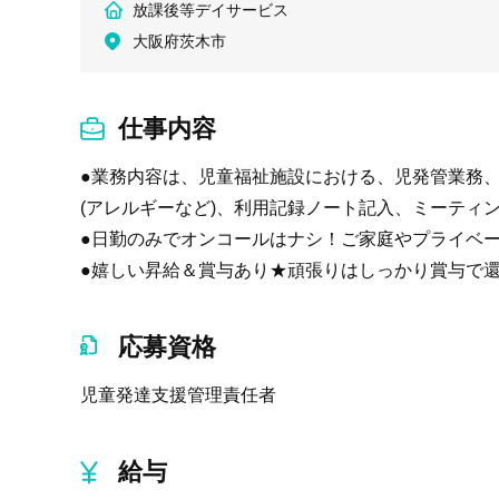
放課後等デイサービス
大阪府茨木市
仕事内容
●業務内容は、児童福祉施設における、児発管業務
(アレルギーなど)、利用記録ノート記入、ミーテ
●日勤のみでオンコールはナシ！ご家庭やプライベ
●嬉しい昇給＆賞与あり★頑張りはしっかり賞与で
応募資格
児童発達支援管理責任者
給与