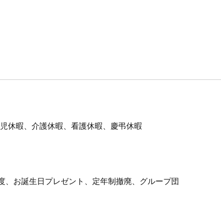
、育児休暇、介護休暇、看護休暇、慶弔休暇
制度、お誕生日プレゼント、定年制撤廃、グループ団