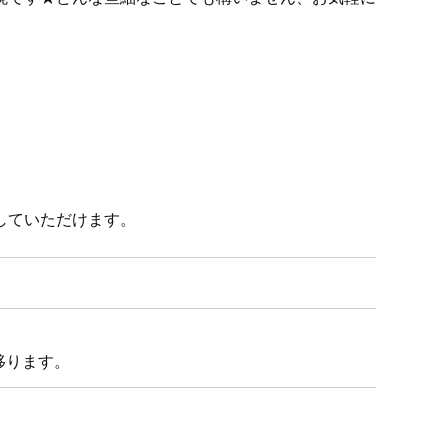
していただけます。
移ります。