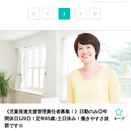
1
《児童発達支援管理責任者募集！》日勤のみ◎年
間休日120日！定年65歳♪土日休み！働きやすさ抜
キープ
群です☆