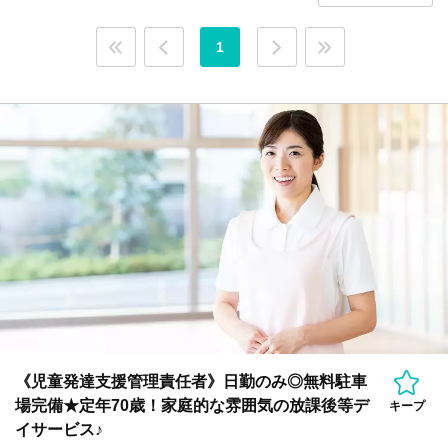
1
《児童発達支援管理責任者》日勤のみ◎無料駐車
場完備★定年70歳！家庭的な雰囲気の放課後等デ
キープ
イサービス♪