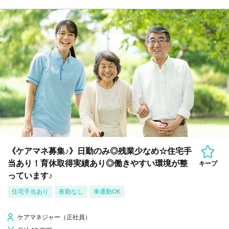
《ケアマネ募集♪》日勤のみ◎残業少なめ☆住宅手
当あり！育休取得実績あり◎働きやすい環境が整
キープ
っています♪
住宅手当あり
夜勤なし
車通勤OK
ケアマネジャー（正社員）