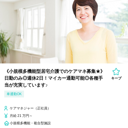
《小規模多機能型居宅介護でのケアマネ募集★》
日勤のみ◎週休2日！マイカー通勤可能◎各種手
キープ
当が充実しています♪
車通勤OK
ケアマネジャー（正社員）
月給 21 万円～
小規模多機能・複合型施設