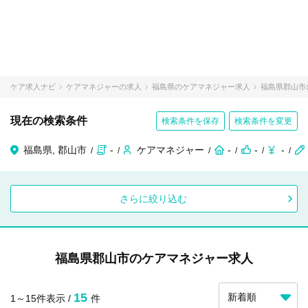
ケア求人ナビ
ケアマネジャーの求人
福島県のケアマネジャー求人
福島県郡山市
現在の検索条件
検索条件を保存
検索条件を変更
福島県, 郡山市
-
ケアマネジャー
-
-
-
さらに絞り込む
福島県郡山市のケアマネジャー求人
15
1～15件表示 /
件