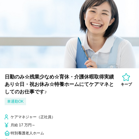
日勤のみ☆残業少なめ☆育休・介護休暇取得実績
あり☆日・祝お休み☆特養ホームにてケアマネと
キープ
してのお仕事です♪
車通勤OK
ケアマネジャー（正社員）
月給 17 万円～
特別養護老人ホーム