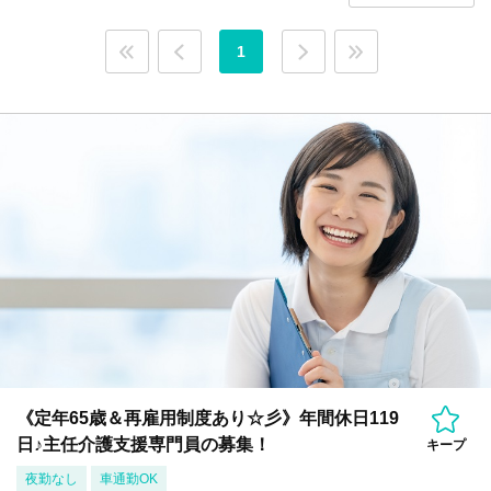
1
《定年65歳＆再雇用制度あり☆彡》年間休日119
日♪主任介護支援専門員の募集！
キープ
夜勤なし
車通勤OK