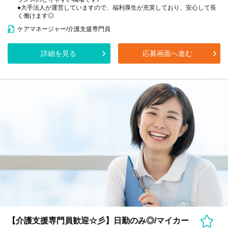
●大手法人が運営していますので、福利厚生が充実しており、安心して長
く働けます◎
ケアマネージャー/介護支援専門員
詳細を見る
応募画面へ進む
【介護支援専門員歓迎☆彡】日勤のみ◎/マイカー