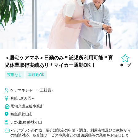
＜居宅ケアマネ＞日勤のみ＊託児所利用可能＊育
児休業取得実績あり＊マイカー通勤OK！
キープ
夜勤なし
車通勤OK
ケアマネジャー（正社員）
月給 19 万円～
居宅介護支援事業所
福島県郡山市
JR水郡線 磐城守山
●ケアプランの作成、要介護認定の申請・調査、利用者様及びご家族から
の相談対応、各介護サービス事業者との連絡調整等の業務をお任せしま