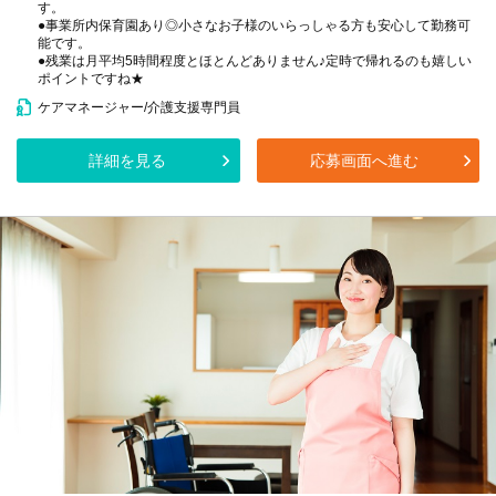
す。
●事業所内保育園あり◎小さなお子様のいらっしゃる方も安心して勤務可
能です。
●残業は月平均5時間程度とほとんどありません♪定時で帰れるのも嬉しい
ポイントですね★
ケアマネージャー/介護支援専門員
詳細を見る
応募画面へ進む