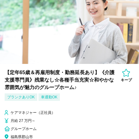
【定年65歳＆再雇用制度・勤務延長あり】《介護
支援専門員》残業なし☆各種手当充実☆和やかな
キープ
雰囲気が魅力のグループホーム♪
ブランクありOK
車通勤OK
ケアマネジャー（正社員）
月給 27 万円～
グループホーム
福島県郡山市