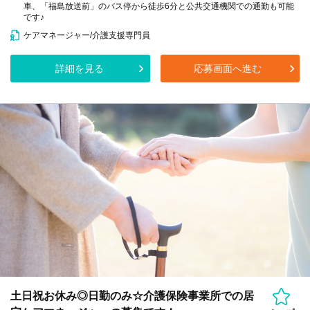
車、「福島放送前」のバス停から徒歩6分と公共交通機関での通勤も可能
です♪
ケアマネージャー/介護支援専門員
詳細を見る
応募画面へ進む
土日祝お休み◎日勤のみ☆介護保険事業所での居