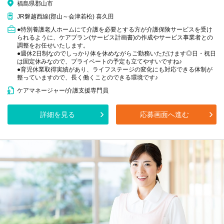
福島県郡山市
JR磐越西線(郡山～会津若松) 喜久田
●特別養護老人ホームにて介護を必要とする方が介護保険サービスを受け
られるように、ケアプラン(サービス計画書)の作成やサービス事業者との
調整をお任せいたします。
●週休2日制なのでしっかり体を休めながらご勤務いただけます◎日・祝日
は固定休みなので、プライベートの予定も立てやすいですね♪
●育児休業取得実績があり、ライフステージの変化にも対応できる体制が
整っていますので、長く働くことのできる環境です♪
ケアマネージャー/介護支援専門員
詳細を見る
応募画面へ進む