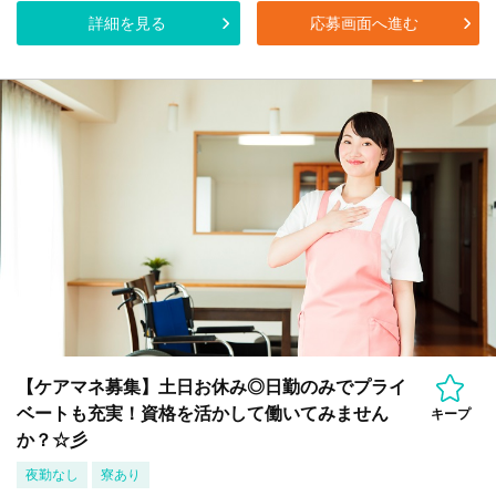
詳細を見る
応募画面へ進む
【ケアマネ募集】土日お休み◎日勤のみでプライ
ベートも充実！資格を活かして働いてみません
キープ
か？☆彡
夜勤なし
寮あり