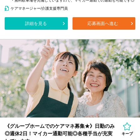
・無料駐車場を完備していますので、マイカー通勤での通勤も可能です◎
ケアマネージャー/介護支援専門員
詳細を見る
応募画面へ進む
《グループホームでのケアマネ募集★》日勤のみ
◎週休2日！マイカー通勤可能◎各種手当が充実
キープ