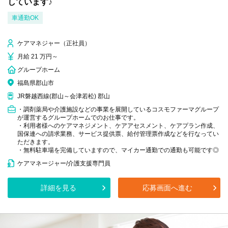
しています♪
車通勤OK
ケアマネジャー（正社員）
月給 21 万円～
グループホーム
福島県郡山市
JR磐越西線(郡山～会津若松) 郡山
・調剤薬局や介護施設などの事業を展開しているコスモファーマグループ
が運営するグループホームでのお仕事です。
・利用者様へのケアマネジメント、ケアアセスメント、ケアプラン作成、
国保連への請求業務、サービス提供票、給付管理票作成などを行なってい
ただきます。
・無料駐車場を完備していますので、マイカー通勤での通勤も可能です◎
ケアマネージャー/介護支援専門員
詳細を見る
応募画面へ進む