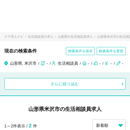
ケア求人ナビ
生活相談員の求人
山形県の生活相談員求人
山形県米沢市の生活相
現在の検索条件
検索条件を保存
検索条件を変更
山形県, 米沢市
-
生活相談員
-
-
-
-
さらに絞り込む
山形県米沢市の生活相談員求人
2
1～2件表示 /
件