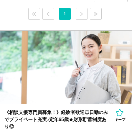
1
《相談支援専門員募集！》経験者歓迎◎日勤のみ
でプライベート充実♪定年65歳★財形貯蓄制度あ
キープ
り◎