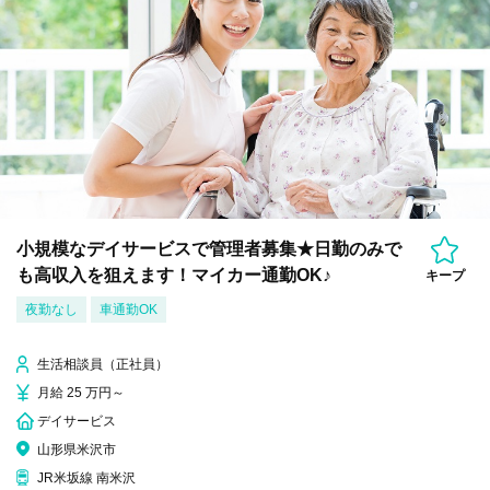
小規模なデイサービスで管理者募集★日勤のみで
も高収入を狙えます！マイカー通勤OK♪
キープ
夜勤なし
車通勤OK
生活相談員（正社員）
月給 25 万円～
デイサービス
山形県米沢市
JR米坂線 南米沢