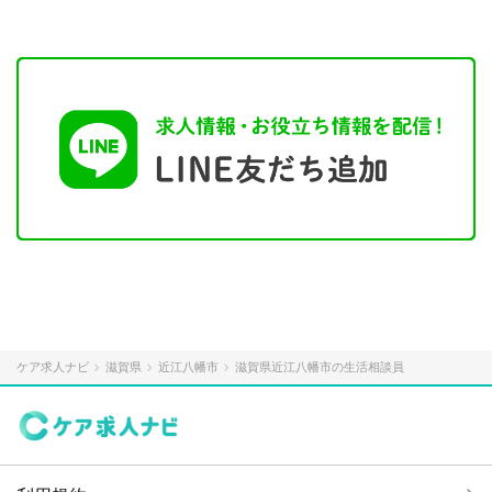
ケア求人ナビ
滋賀県
近江八幡市
滋賀県近江八幡市の生活相談員