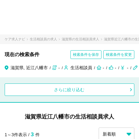
ケア求人ナビ
生活相談員の求人
滋賀県の生活相談員求人
滋賀県近江八幡市の生
現在の検索条件
検索条件を保存
検索条件を変更
滋賀県, 近江八幡市
-
生活相談員
-
-
-
さらに絞り込む
滋賀県近江八幡市の生活相談員求人
3
1～3件表示 /
件