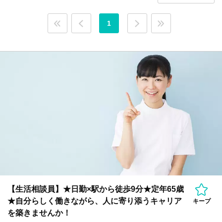
1
【生活相談員】★日勤×駅から徒歩9分★定年65歳
★自分らしく働きながら、人に寄り添うキャリア
キープ
を築きませんか！