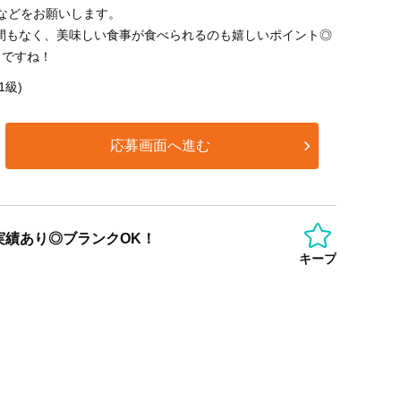
などをお願いします。
手間もなく、美味しい食事が食べられるのも嬉しいポイント◎
クですね！
1級)
応募画面へ進む
実績あり◎ブランクOK！
キープ