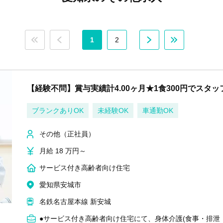
1
2
【経験不問】賞与実績計4.00ヶ月★1食300円でスタ
ブランクありOK
未経験OK
車通勤OK
その他（正社員）
月給 18 万円～
サービス付き高齢者向け住宅
愛知県安城市
名鉄名古屋本線 新安城
●サービス付き高齢者向け住宅にて、身体介護(食事・排泄