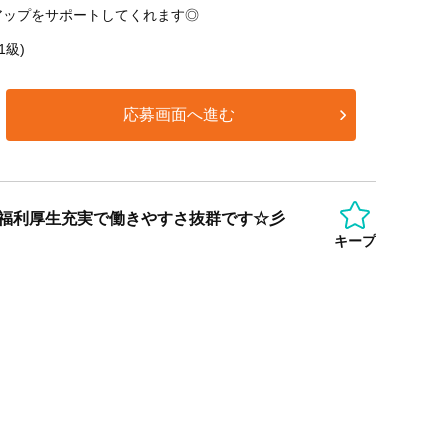
アップをサポートしてくれます◎
1級)
応募画面へ進む
◎福利厚生充実で働きやすさ抜群です☆彡
キープ