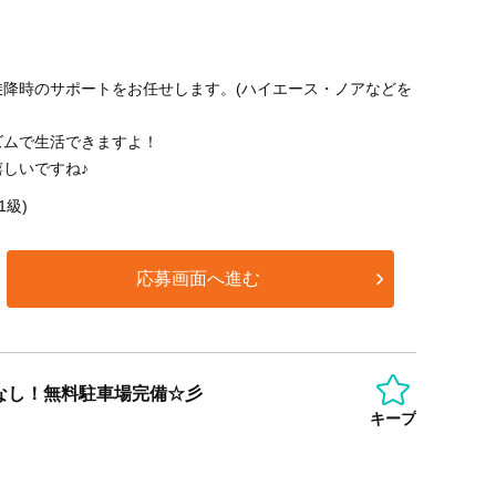
乗降時のサポートをお任せします。(ハイエース・ノアなどを
ズムで生活できますよ！
しいですね♪
1級)
応募画面へ進む
なし！無料駐車場完備☆彡
キープ