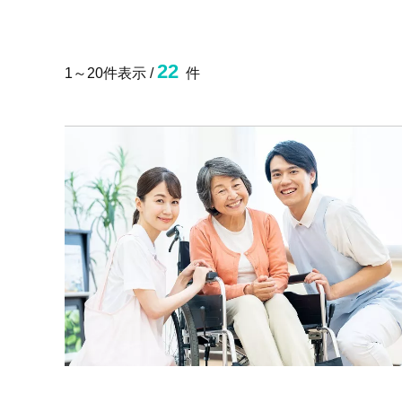
22
1～20件表示 /
件