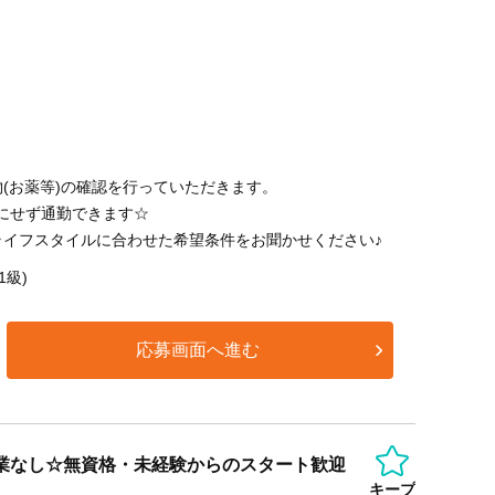
(お薬等)の確認を行っていただきます。
にせず通勤できます☆
ライフスタイルに合わせた希望条件をお聞かせください♪
1級)
応募画面へ進む
残業なし☆無資格・未経験からのスタート歓迎
キープ