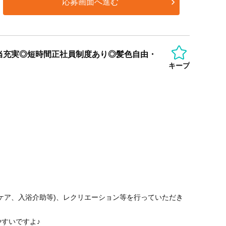
応募画面へ進む
当充実◎短時間正社員制度あり◎髪色自由・
キープ
ケア、入浴介助等)、レクリエーション等を行っていただき
やすいですよ♪