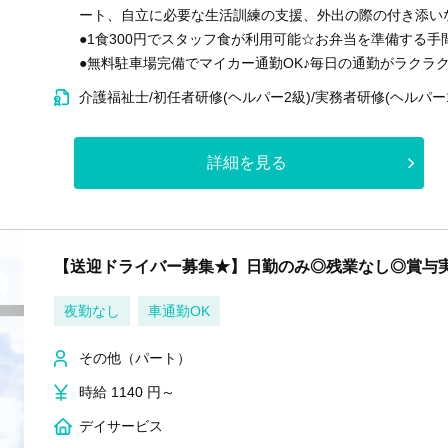
ート、自立に必要な生活訓練の支援、外出の際の付き添い
●1食300円でスタッフ食が利用可能☆お弁当を準備する
●無料駐車場完備でマイカー通勤OK♪毎日の通勤がラクラ
介護福祉士/初任者研修(ヘルパー2級)/実務者研修(ヘルパー
詳細を見る
【送迎ドライバー募集★】日勤のみ◎残業なし◎賞与
夜勤なし
車通勤OK
その他（パート）
時給 1140 円～
デイサービス