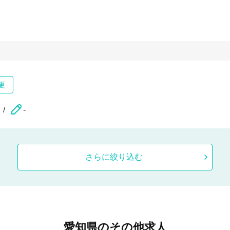
更
-
さらに絞り込む
愛知県のその他求人