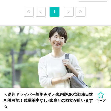
1
＜送迎ドライバー募集★彡＞未経験OK◎勤務日数
相談可能！残業基本なし♪家庭との両立が叶います
キープ
☆