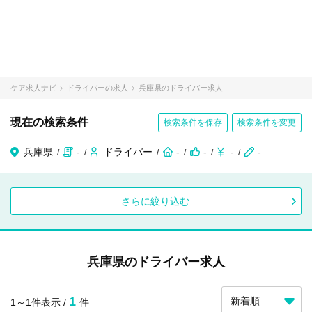
ケア求人ナビ
ドライバーの求人
兵庫県のドライバー求人
現在の検索条件
検索条件を保存
検索条件を変更
兵庫県
-
ドライバー
-
-
-
-
さらに絞り込む
兵庫県のドライバー求人
1
1～1件表示 /
件