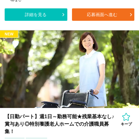
詳細を見る
応募画面へ進む
NEW
【日勤パート】週1日～勤務可能★残業基本なし♪
賞与あり◎特別養護老人ホームでの介護職員募
キープ
集！