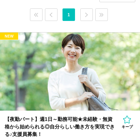
1
NEW
【夜勤パート】週1日～勤務可能★未経験・無資
格から始められる◎自分らしい働き方を実現でき
キープ
る♪支援員募集！