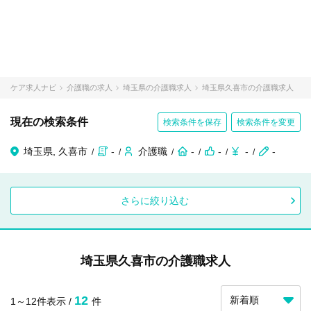
ケア求人ナビ
介護職の求人
埼玉県の介護職求人
埼玉県久喜市の介護職求人
現在の検索条件
検索条件を保存
検索条件を変更
埼玉県, 久喜市
-
介護職
-
-
-
-
さらに絞り込む
埼玉県久喜市の介護職求人
12
1～12件表示 /
件