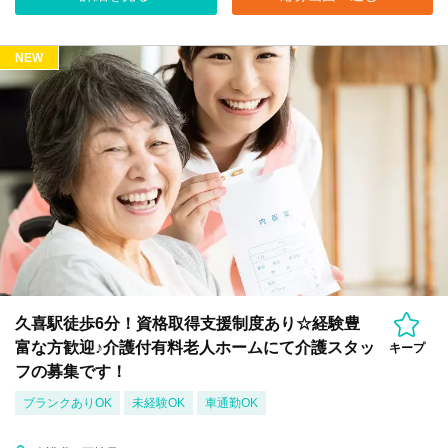
NEW
久喜駅徒歩6分！資格取得支援制度あり☆経験豊
富な方歓迎♪介護付有料老人ホームにて介護スタッ
キープ
フの募集です！
ブランクありOK
未経験OK
車通勤OK