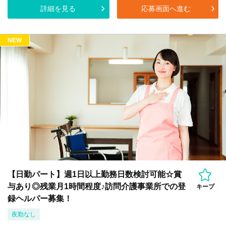
詳細を見る
応募画面へ進む
NEW
【日勤パート】週1日以上勤務日数検討可能☆賞
与あり◎残業月1時間程度♪訪問介護事業所での登
キープ
録ヘルパー募集！
夜勤なし