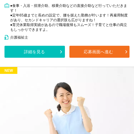
●食事・入浴・排泄介助、移乗介助などの直接介助など行っていただきま
す！
●定年65歳までと長めの設定で、腰を据えた勤務が叶います！再雇用制度
があり、セカンドキャリアの選択肢も広がりますね！
●育児休業取得実績があるので職場復帰もスムーズ！子育てと仕事の両立
もしっかりできますよ。
介護福祉士
詳細を見る
応募画面へ進む
NEW