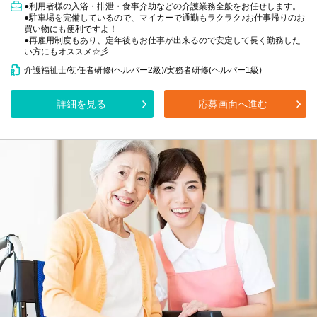
●利用者様の入浴・排泄・食事介助などの介護業務全般をお任せします。
●駐車場を完備しているので、マイカーで通勤もラクラク♪お仕事帰りのお
買い物にも便利ですよ！
●再雇用制度もあり、定年後もお仕事が出来るので安定して長く勤務した
い方にもオススメ☆彡
介護福祉士/初任者研修(ヘルパー2級)/実務者研修(ヘルパー1級)
詳細を見る
応募画面へ進む