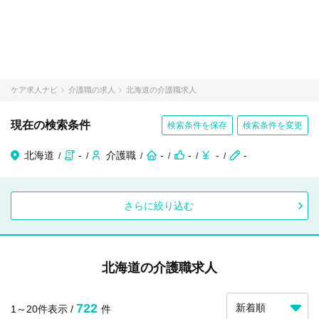
ケア求人ナビ
介護職の求人
北海道の介護職求人
現在の検索条件
検索条件を保存
検索条件を変更
北海道
-
介護職
-
-
-
-
さらに絞り込む
北海道の介護職求人
722
1～20件表示 /
件