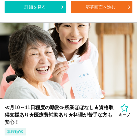
詳細を見る
応募画面へ進む
≪月10～11日程度の勤務≫残業ほぼなし★資格取
得支援あり★医療費補助あり★料理が苦手な方も
キープ
安心！
車通勤OK