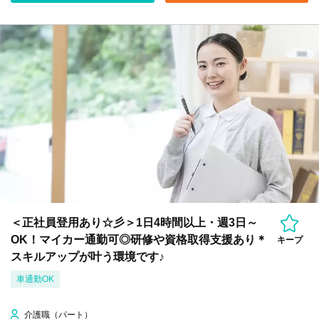
＜正社員登用あり☆彡＞1日4時間以上・週3日～
OK！マイカー通勤可◎研修や資格取得支援あり＊
キープ
スキルアップが叶う環境です♪
車通勤OK
介護職（パート）