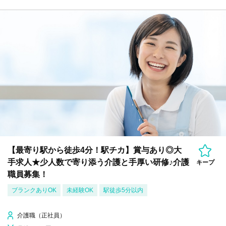
【最寄り駅から徒歩4分！駅チカ】賞与あり◎大
手求人★少人数で寄り添う介護と手厚い研修♪介護
キープ
職員募集！
ブランクありOK
未経験OK
駅徒歩5分以内
介護職（正社員）