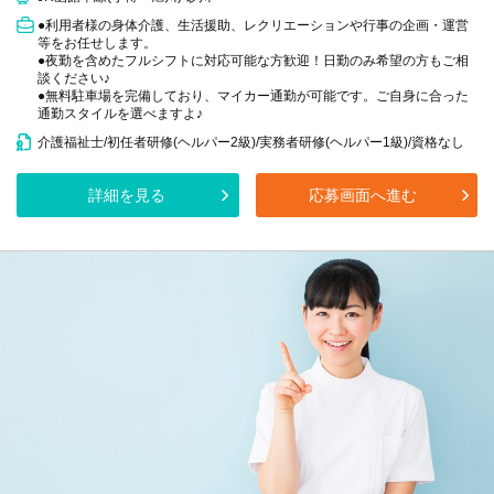
●利用者様の身体介護、生活援助、レクリエーションや行事の企画・運営
等をお任せします。
●夜勤を含めたフルシフトに対応可能な方歓迎！日勤のみ希望の方もご相
談ください♪
●無料駐車場を完備しており、マイカー通勤が可能です。ご自身に合った
通勤スタイルを選べますよ♪
介護福祉士/初任者研修(ヘルパー2級)/実務者研修(ヘルパー1級)/資格なし
詳細を見る
応募画面へ進む