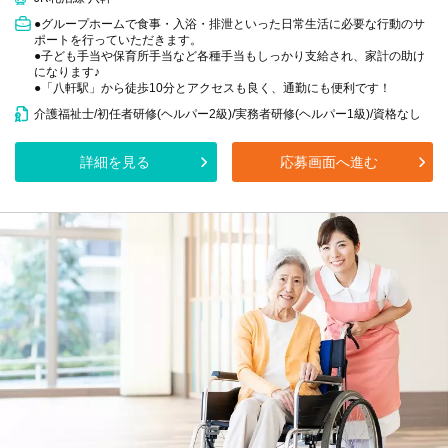
●グループホームで食事・入浴・排泄といった日常生活に必要な行動のサ
ポートを行っていただきます。
●子ども手当や保育所手当など各種手当もしっかり支給され、家計の助け
になります♪
●「八軒駅」から徒歩10分とアクセスも良く、通勤にも便利です！
介護福祉士/初任者研修(ヘルパー2級)/実務者研修(ヘルパー1級)/資格なし
詳細を見る
応募画面へ進む