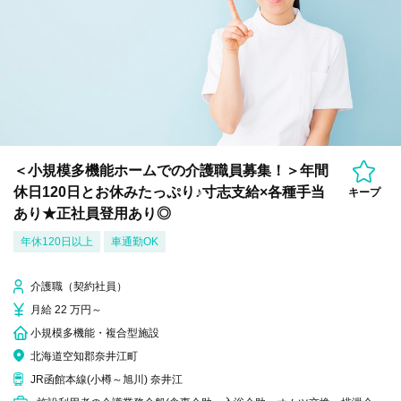
＜小規模多機能ホームでの介護職員募集！＞年間
休日120日とお休みたっぷり♪寸志支給×各種手当
キープ
あり★正社員登用あり◎
年休120日以上
車通勤OK
介護職（契約社員）
月給 22 万円～
小規模多機能・複合型施設
北海道空知郡奈井江町
JR函館本線(小樽～旭川) 奈井江