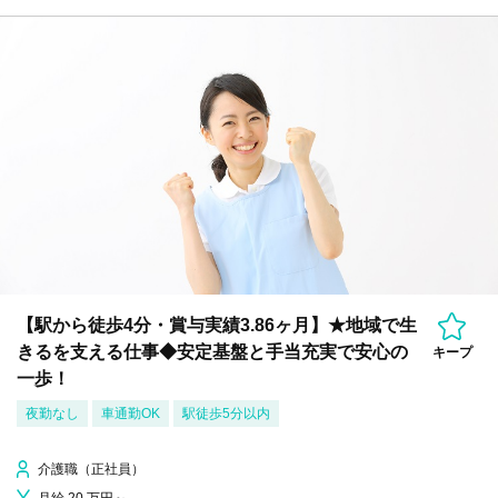
【駅から徒歩4分・賞与実績3.86ヶ月】★地域で生
きるを支える仕事◆安定基盤と手当充実で安心の
キープ
一歩！
夜勤なし
車通勤OK
駅徒歩5分以内
介護職（正社員）