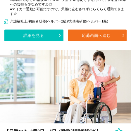
への負担も少なめですよ◎
●マイカー通勤が可能ですので、天候に左右されずにらくらく通勤できま
す☆
介護福祉士/初任者研修(ヘルパー2級)/実務者研修(ヘルパー1級)
詳細を見る
応募画面へ進む