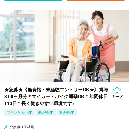
★急募★《無資格・未経験エントリーOK★》賞与
3.00ヶ月分＊マイカー・バイク通勤OK＊年間休日
キープ
114日＊長く働きやすい環境です♪
ブランクありOK
未経験OK
車通勤OK
介護職（正社員）