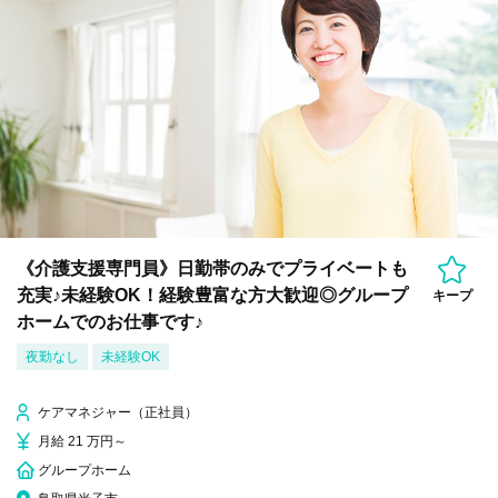
《介護支援専門員》日勤帯のみでプライベートも
充実♪未経験OK！経験豊富な方大歓迎◎グループ
キープ
ホームでのお仕事です♪
夜勤なし
未経験OK
ケアマネジャー（正社員）
月給 21 万円～
グループホーム