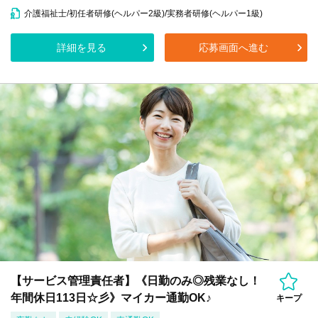
介護福祉士/初任者研修(ヘルパー2級)/実務者研修(ヘルパー1級)
詳細を見る
応募画面へ進む
【サービス管理責任者】《日勤のみ◎残業なし！
年間休日113日☆彡》マイカー通勤OK♪
キープ