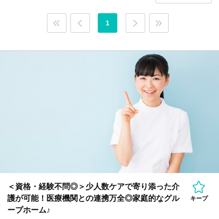
1
＜資格・経験不問◎＞少人数ケアで寄り添った介
護が可能！医療機関との連携万全◎家庭的なグル
キープ
ープホーム♪