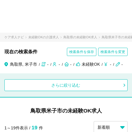
ケア求人ナビ
未経験OKの介護求人
鳥取県の未経験OK求人
鳥取県米子市の未経
現在の検索条件
検索条件を保存
検索条件を変更
鳥取県, 米子市
-
-
-
未経験OK
-
-
さらに絞り込む
鳥取県米子市の未経験OK求人
19
1～19件表示 /
件