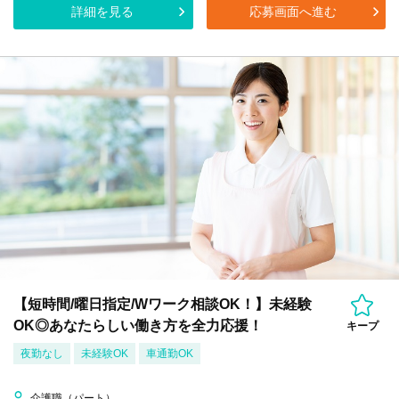
詳細を見る
応募画面へ進む
【短時間/曜日指定/Wワーク相談OK！】未経験
OK◎あなたらしい働き方を全力応援！
キープ
夜勤なし
未経験OK
車通勤OK
介護職（パート）