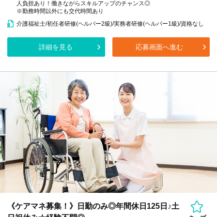
人負担あり！働きながらスキルアップのチャンス◎
※勤務時間以外にも交代時間あり
介護福祉士/初任者研修(ヘルパー2級)/実務者研修(ヘルパー1級)/資格なし
詳細を見る
応募画面へ進む
《ケアマネ募集！》日勤のみ◎年間休日125日♪土