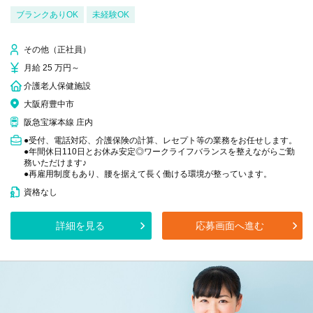
ブランクありOK
未経験OK
その他（正社員）
月給 25 万円～
介護老人保健施設
大阪府豊中市
阪急宝塚本線 庄内
●受付、電話対応、介護保険の計算、レセプト等の業務をお任せします。
●年間休日110日とお休み安定◎ワークライフバランスを整えながらご勤
務いただけます♪
●再雇用制度もあり、腰を据えて長く働ける環境が整っています。
資格なし
詳細を見る
応募画面へ進む