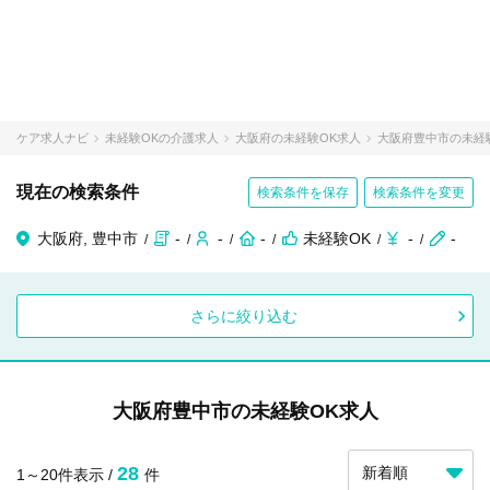
ケア求人ナビ
未経験OKの介護求人
大阪府の未経験OK求人
大阪府豊中市の未経
現在の検索条件
検索条件を保存
検索条件を変更
大阪府, 豊中市
-
-
-
未経験OK
-
-
さらに絞り込む
大阪府豊中市の未経験OK求人
28
1～20件表示 /
件