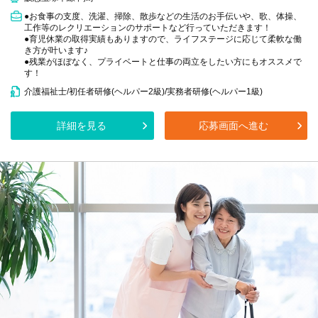
●お食事の支度、洗濯、掃除、散歩などの生活のお手伝いや、歌、体操、
工作等のレクリエーションのサポートなど行っていただきます！
●育児休業の取得実績もありますので、ライフステージに応じて柔軟な働
き方が叶います♪
●残業がほぼなく、プライベートと仕事の両立をしたい方にもオススメで
す！
介護福祉士/初任者研修(ヘルパー2級)/実務者研修(ヘルパー1級)
詳細を見る
応募画面へ進む