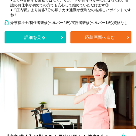
●全てを介助する業務ではなく、サポートや見守りが中心となるため、介
護のお仕事が初めての方でも安心して始めていただけます◎
●「庄内駅」より徒歩7分の駅チカ★通勤が便利なのも嬉しいポイントです
ね！
介護福祉士/初任者研修(ヘルパー2級)/実務者研修(ヘルパー1級)/資格なし
詳細を見る
応募画面へ進む