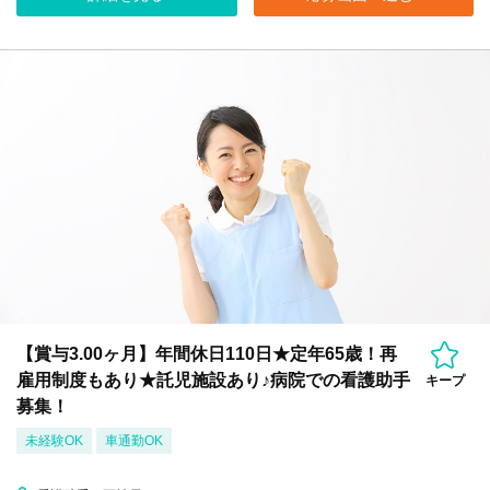
【賞与3.00ヶ月】年間休日110日★定年65歳！再
雇用制度もあり★託児施設あり♪病院での看護助手
キープ
募集！
未経験OK
車通勤OK