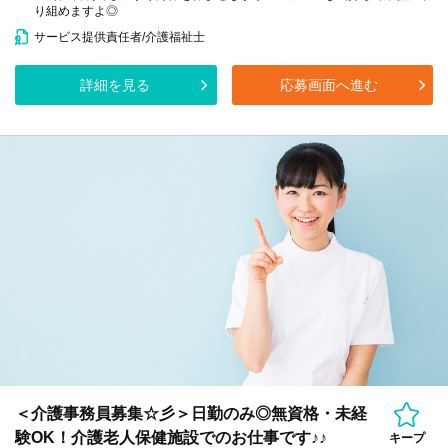
り組めますよ◎
サービス提供責任者/介護福祉士
詳細を見る
応募画面へ進む
＜介護事務員募集☆彡＞日勤のみ◎無資格・未経
験OK！介護老人保健施設でのお仕事です♪♪
キープ