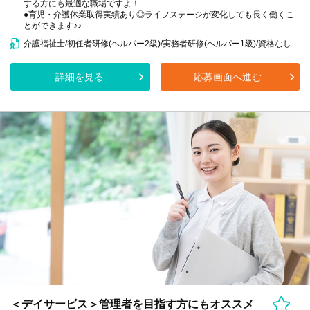
する方にも最適な職場ですよ！
●育児・介護休業取得実績あり◎ライフステージが変化しても長く働くこ
とができます♪♪
介護福祉士/初任者研修(ヘルパー2級)/実務者研修(ヘルパー1級)/資格なし
詳細を見る
応募画面へ進む
＜デイサービス＞管理者を目指す方にもオススメ