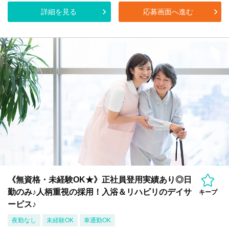
詳細を見る
応募画面へ進む
《無資格・未経験OK★》正社員登用実績あり◎日
勤のみ♪人柄重視の採用！入浴＆リハビリのデイサ
キープ
ービス♪
夜勤なし
未経験OK
車通勤OK