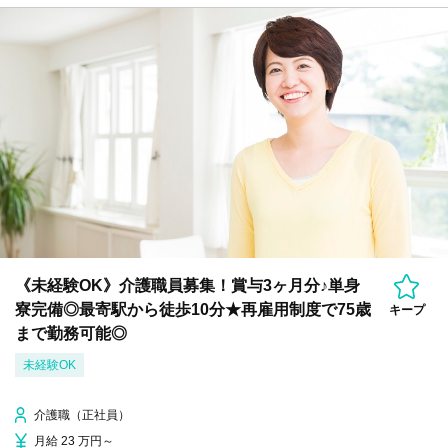
《未経験OK》介護職員募集！賞与3ヶ月分♪単身
寮完備◎最寄駅から徒歩10分★再雇用制度で75歳
キープ
まで勤務可能◎
未経験OK
介護職（正社員）
月給 23 万円～