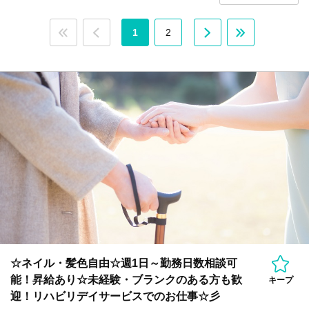
1
2
☆ネイル・髪色自由☆週1日～勤務日数相談可
能！昇給あり☆未経験・ブランクのある方も歓
キープ
迎！リハビリデイサービスでのお仕事☆彡