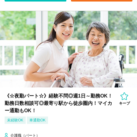
《☆夜勤パート☆》経験不問◎週1日～勤務OK！
勤務日数相談可◎最寄り駅から徒歩圏内！マイカ
キープ
ー通勤もOK！
未経験OK
車通勤OK
介護職（パート）