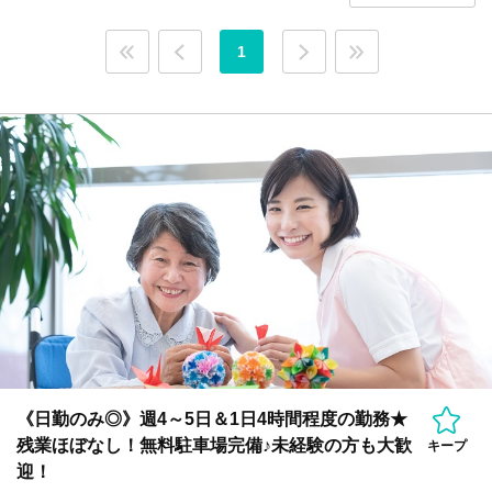
1
《日勤のみ◎》週4～5日＆1日4時間程度の勤務★
残業ほぼなし！無料駐車場完備♪未経験の方も大歓
キープ
迎！