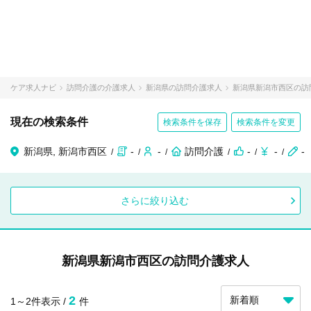
ケア求人ナビ
訪問介護の介護求人
新潟県の訪問介護求人
新潟県新潟市西区の訪
現在の検索条件
検索条件を保存
検索条件を変更
新潟県, 新潟市西区
-
-
訪問介護
-
-
-
さらに絞り込む
新潟県新潟市西区の訪問介護求人
2
1～2件表示 /
件