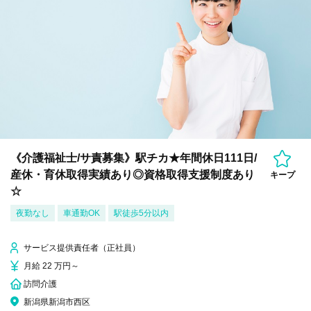
《介護福祉士/サ責募集》駅チカ★年間休日111日/
産休・育休取得実績あり◎資格取得支援制度あり
キープ
☆
夜勤なし
車通勤OK
駅徒歩5分以内
サービス提供責任者（正社員）
月給 22 万円～
訪問介護
新潟県新潟市西区