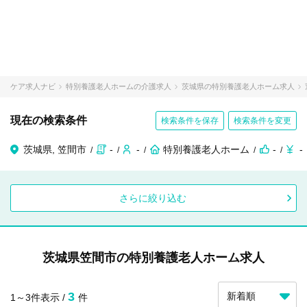
ケア求人ナビ
特別養護老人ホームの介護求人
茨城県の特別養護老人ホーム求人
現在の検索条件
検索条件を保存
検索条件を変更
茨城県, 笠間市
-
-
特別養護老人ホーム
-
-
さらに絞り込む
茨城県笠間市の特別養護老人ホーム求人
3
1～3件表示 /
件