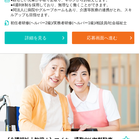
●頼もしい先輩が手取り足取り、キホンからお教えします。
●4週8休制を採用しており、無理なく働くことができます。
●同法人に病院やグループホームもあり、介護等医療の連携がとれ、スキ
ルアップも目指せます。
初任者研修(ヘルパー2級)/実務者研修(ヘルパー1級)/相談員/社会福祉士
詳細を見る
応募画面へ進む