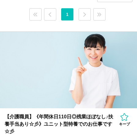
1
【介護職員】《年間休日110日◎残業ほぼなし♪扶
養手当あり☆彡》ユニット型特養でのお仕事です
キープ
☆彡