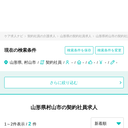
ケア求人ナビ
契約社員の介護求人
山形県の契約社員求人
山形県村山市の契約社
現在の検索条件
検索条件を保存
検索条件を変更
山形県, 村山市
契約社員
-
-
-
-
-
さらに絞り込む
山形県村山市の契約社員求人
2
1～2件表示 /
件