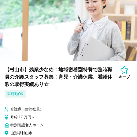
【村山市】残業少なめ！地域密着型特養で臨時職
員の介護スタッフ募集！育児・介護休業、看護休
キープ
暇の取得実績あり☆
車通勤OK
介護職（契約社員）
月給 17 万円～
特別養護老人ホーム
山形県村山市