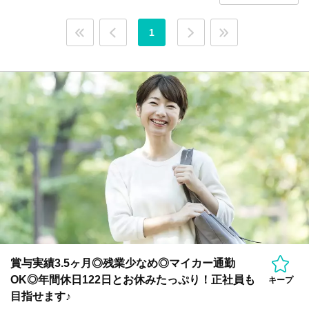
1
賞与実績3.5ヶ月◎残業少なめ◎マイカー通勤
OK◎年間休日122日とお休みたっぷり！正社員も
キープ
目指せます♪