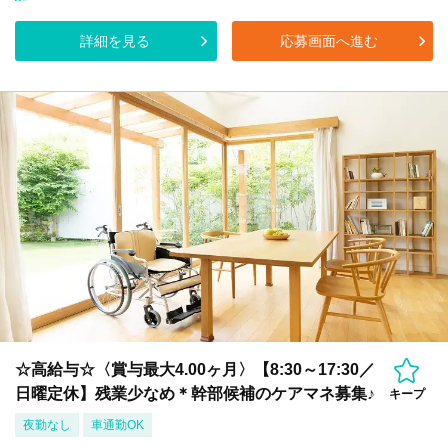
詳細を見る
応募画面へ進む
☆高給与☆〈賞与最大4.00ヶ月〉【8:30～17:30／
日曜定休】残業少なめ＊幹部候補のケアマネ募集♪
キープ
夜勤なし
車通勤OK