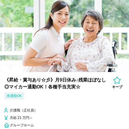
《昇給・賞与あり☆彡》月9日休み♪残業ほぼなし
◎マイカー通勤OK！各種手当充実☆
キープ
車通勤OK
介護職（正社員）
月給 21 万円～
グループホーム