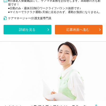
●介護老人保健施設にて、ケアマネ業務をお任せします。未経験の方も歓
迎です！
●日勤のみ・週休2日制◎ワークライフバランス抜群です♪
●マイカーでラクラク通勤♪天候に左右されず、通勤が負担になりません。
ケアマネージャー/介護支援専門員
詳細を見る
応募画面へ進む