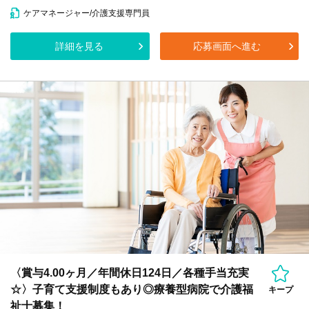
ケアマネージャー/介護支援専門員
詳細を見る
応募画面へ進む
〈賞与4.00ヶ月／年間休日124日／各種手当充実
☆〉子育て支援制度もあり◎療養型病院で介護福
キープ
祉士募集！