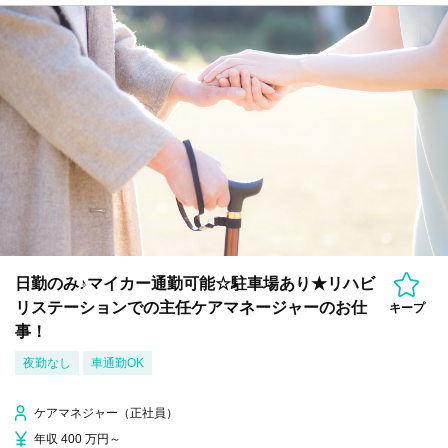
日勤のみ♪マイカー通勤可能☆駐車場あり★リハビ
リステーションでの主任ケアマネージャーのお仕
キープ
事！
夜勤なし
車通勤OK
ケアマネジャー（正社員）
年収 400 万円～