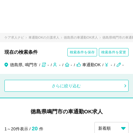
ケア求人ナビ
車通勤OKの介護求人
徳島県の車通勤OK求人
徳島県鳴門市の車通
現在の検索条件
検索条件を保存
検索条件を変更
徳島県, 鳴門市
-
-
-
車通勤OK
-
-
さらに絞り込む
徳島県鳴門市の車通勤OK求人
20
1～20件表示 /
件