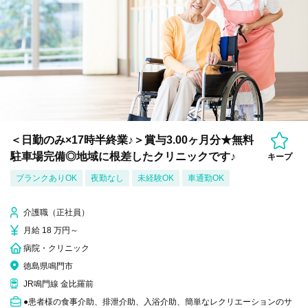
＜日勤のみ×17時半終業♪＞賞与3.00ヶ月分★無料
駐車場完備◎地域に根差したクリニックです♪
キープ
ブランクありOK
夜勤なし
未経験OK
車通勤OK
介護職（正社員）
月給 18 万円～
病院・クリニック
徳島県鳴門市
JR鳴門線 金比羅前
●患者様の食事介助、排泄介助、入浴介助、簡単なレクリエーションのサ