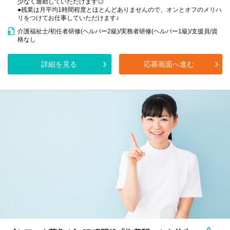
少なく通勤していただけます◎
●残業は月平均1時間程度とほとんどありませんので、オンとオフのメリハ
リをつけてお仕事していただけます♪
介護福祉士/初任者研修(ヘルパー2級)/実務者研修(ヘルパー1級)/支援員/資
格なし
詳細を見る
応募画面へ進む