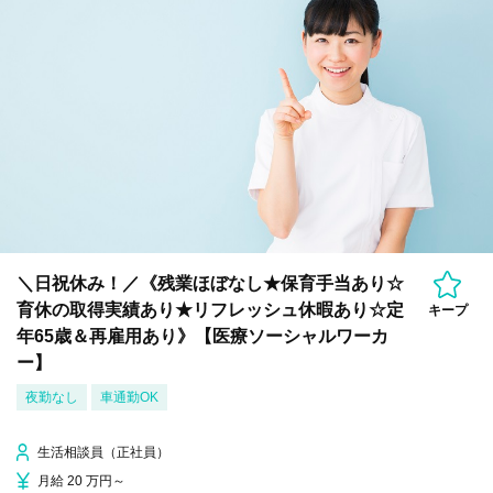
＼日祝休み！／《残業ほぼなし★保育手当あり☆
育休の取得実績あり★リフレッシュ休暇あり☆定
キープ
年65歳＆再雇用あり》【医療ソーシャルワーカ
ー】
夜勤なし
車通勤OK
生活相談員（正社員）
月給 20 万円～