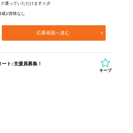
ラク通っていただけます☆彡
1級)/資格なし
応募画面へ進む
タート♪支援員募集！
キープ