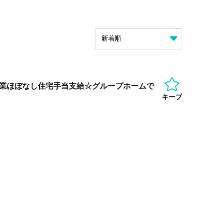
残業ほぼなし住宅手当支給☆グループホームで
キープ