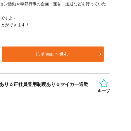
ション活動や季節行事の企画・運営、送迎などを行っていた
ですよ♪
ことができます！
応募画面へ進む
給あり☆正社員登用制度あり☆マイカー通勤
キープ