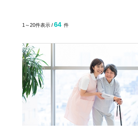
64
1～20件表示 /
件