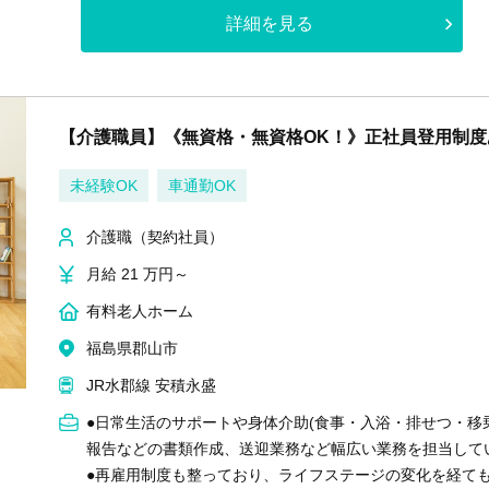
詳細を見る
【介護職員】《無資格・無資格OK！》正社員登用制度
未経験OK
車通勤OK
介護職（契約社員）
月給 21 万円～
有料老人ホーム
福島県郡山市
JR水郡線 安積永盛
●日常生活のサポートや身体介助(食事・入浴・排せつ・移
報告などの書類作成、送迎業務など幅広い業務を担当して
●再雇用制度も整っており、ライフステージの変化を経て