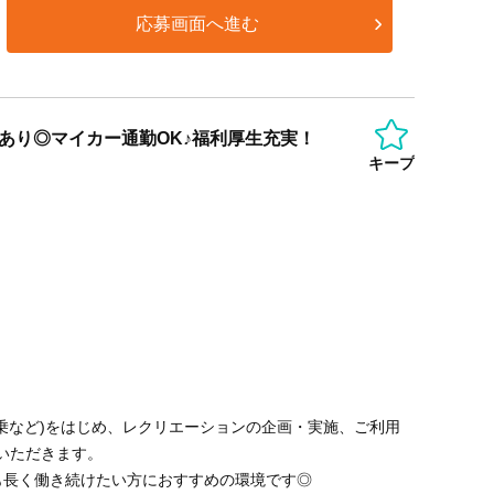
応募画面へ進む
あり◎マイカー通勤OK♪福利厚生充実！
キープ
乗など)をはじめ、レクリエーションの企画・実施、ご利用
いただきます。
も長く働き続けたい方におすすめの環境です◎