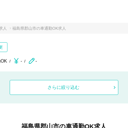
求人
福島県郡山市の車通勤OK求人
更
OK
-
-
さらに絞り込む
福島県郡山市の車通勤OK求人