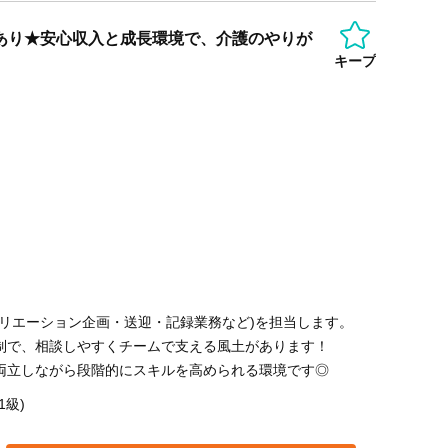
あり★安心収入と成長環境で、介護のやりが
キープ
クリエーション企画・送迎・記録業務など)を担当します。
体制で、相談しやすくチームで支える風土があります！
と両立しながら段階的にスキルを高められる環境です◎
1級)