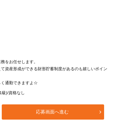
業務をお任せします。
えて資産形成ができる財形貯蓄制度があるのも嬉しいポイン
らく通勤できますよ☆
1級)/資格なし
応募画面へ進む