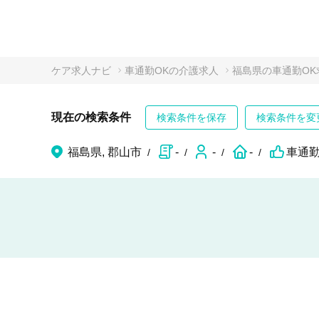
ケア求人ナビ
車通勤OKの介護求人
福島県の車通勤OK
現在の検索条件
検索条件を保存
検索条件を変
福島県, 郡山市
-
-
-
車通勤