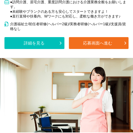
●訪問介護、居宅介護、重度訪問介護における介護業務全般をお願いしま
す。
●未経験やブランクのある方も安心してスタートできますよ！
●直行直帰や扶養内、Wワークにも対応し、柔軟な働き方ができます♪
介護福祉士/初任者研修(ヘルパー2級)/実務者研修(ヘルパー1級)/支援員/資
格なし
詳細を見る
応募画面へ進む