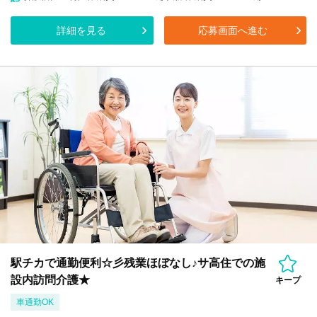
詳細を見る
応募画面へ進む
駅チカで通勤便利☆彡残業ほぼなし♪サ高住での施
設内訪問介護★
キープ
車通勤OK