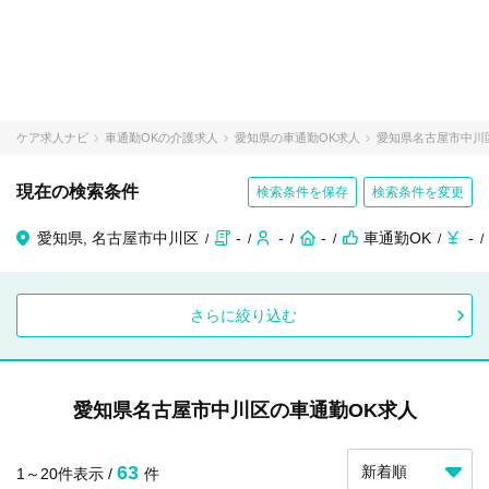
ケア求人ナビ
車通勤OKの介護求人
愛知県の車通勤OK求人
愛知県名古屋市中川
現在の検索条件
検索条件を保存
検索条件を変更
愛知県, 名古屋市中川区
-
-
-
車通勤OK
-
さらに絞り込む
愛知県名古屋市中川区の車通勤OK求人
63
1～20件表示 /
件