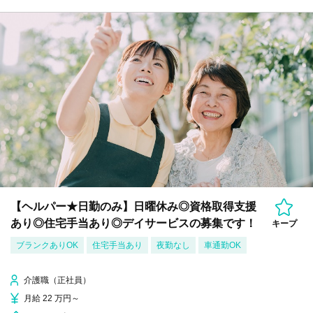
【ヘルパー★日勤のみ】日曜休み◎資格取得支援
あり◎住宅手当あり◎デイサービスの募集です！
キープ
ブランクありOK
住宅手当あり
夜勤なし
車通勤OK
介護職（正社員）
月給 22 万円～