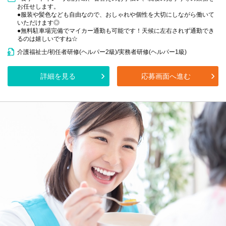
お任せします。
●服装や髪色なども自由なので、おしゃれや個性を大切にしながら働いて
いただけます◎
●無料駐車場完備でマイカー通勤も可能です！天候に左右されず通勤でき
るのは嬉しいですね☆
介護福祉士/初任者研修(ヘルパー2級)/実務者研修(ヘルパー1級)
詳細を見る
応募画面へ進む