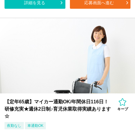
詳細を見る
応募画面へ進む
【定年65歳】マイカー通勤OK/年間休日116日！
研修充実★週休2日制♪育児休業取得実績あります
キープ
☆
夜勤なし
車通勤OK