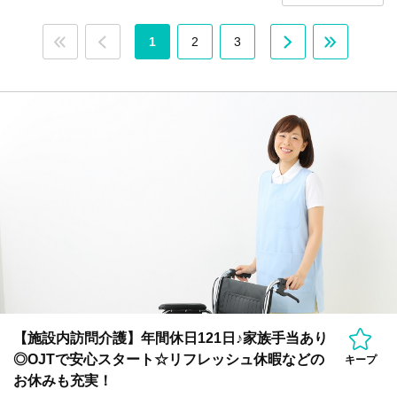
1
2
3
【施設内訪問介護】年間休日121日♪家族手当あり
◎OJTで安心スタート☆リフレッシュ休暇などの
キープ
お休みも充実！