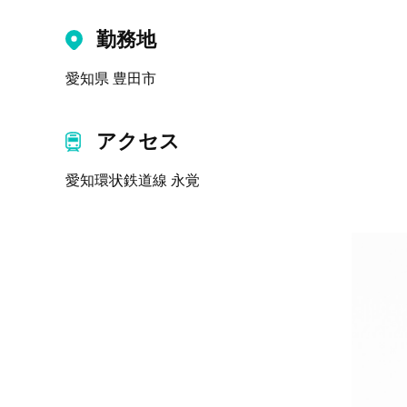
勤務地
愛知県 豊田市
アクセス
愛知環状鉄道線 永覚