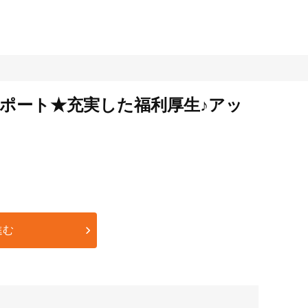
ポート★充実した福利厚生♪アッ
進む