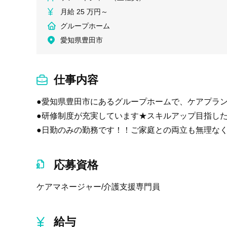
月給 25 万円～
グループホーム
愛知県豊田市
仕事内容
●愛知県豊田市にあるグループホームで、ケアプラン
●研修制度が充実しています★スキルアップ目指した
●日勤のみの勤務です！！ご家庭との両立も無理な
応募資格
ケアマネージャー/介護支援専門員
給与