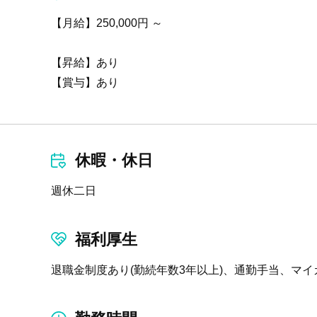
【月給】250,000円 ～
【昇給】あり
【賞与】あり
休暇・休日
週休二日
福利厚生
退職金制度あり(勤続年数3年以上)、通勤手当、マ