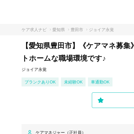
ケア求人ナビ
愛知県
豊田市
ジョイア永覚
【愛知県豊田市】《ケアマネ募集
トホームな職場環境です♪
ジョイア永覚
ブランクありOK
未経験OK
車通勤OK
ケアマネジャー（正社員）