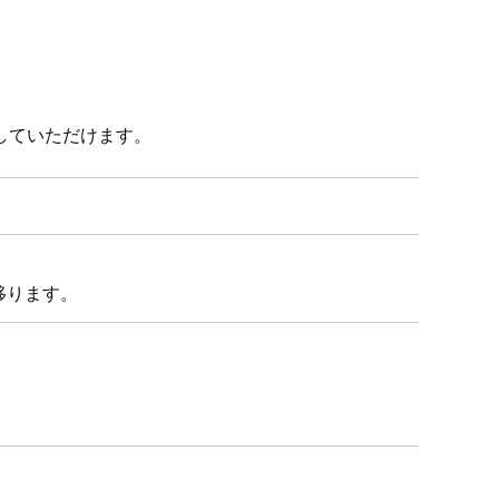
していただけます。
移ります。