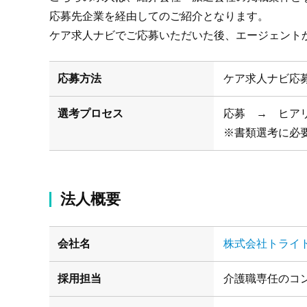
応募先企業を経由してのご紹介となります。
ケア求人ナビでご応募いただいた後、エージェント
応募方法
ケア求人ナビ応
選考プロセス
応募 → ヒア
※書類選考に必
法人概要
会社名
株式会社トライ
採用担当
介護職専任のコ