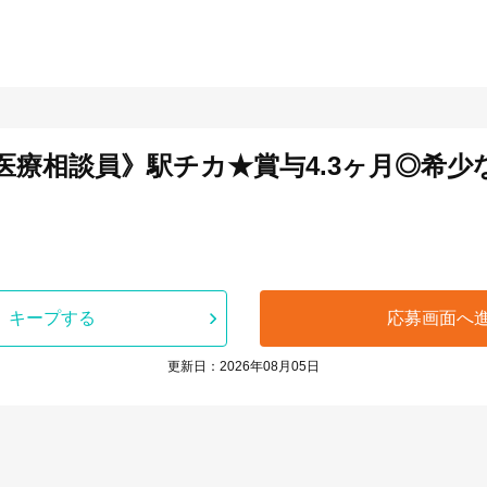
医療相談員》駅チカ★賞与4.3ヶ月◎希少
キープする
応募画面へ
更新日：2026年08月05日