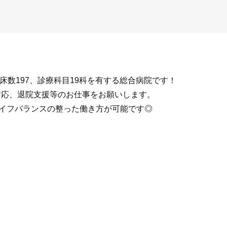
床数197、診療科目19科を有する総合病院です！
対応、退院支援等のお仕事をお願いします。
ライフバランスの整った働き方が可能です◎