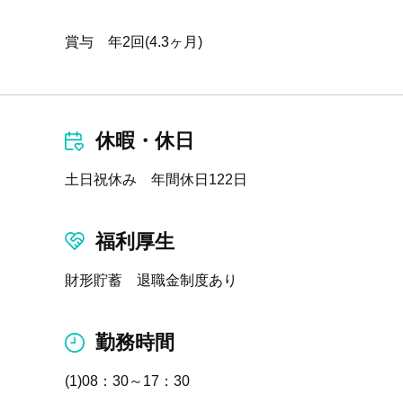
賞与 年2回(4.3ヶ月)
休暇・休日
土日祝休み 年間休日122日
福利厚生
財形貯蓄 退職金制度あり
勤務時間
(1)08：30～17：30