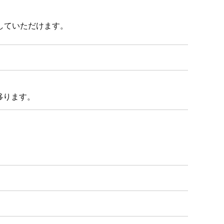
していただけます。
移ります。