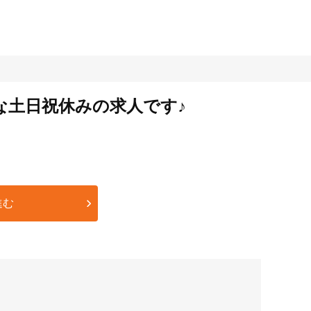
な土日祝休みの求人です♪
進む