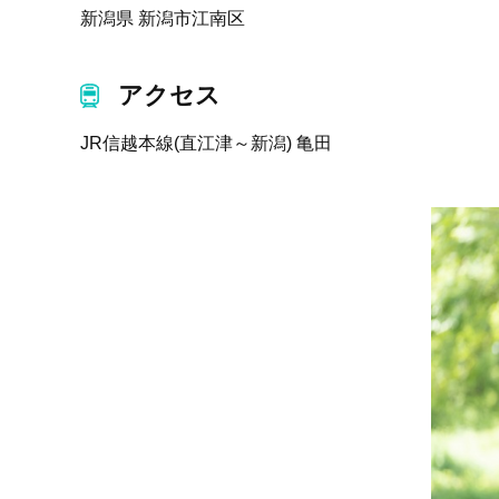
新潟県 新潟市江南区
アクセス
JR信越本線(直江津～新潟) 亀田