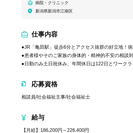
病院・クリニック
新潟県新潟市江南区
仕事内容
●JR「亀田駅」徒歩6分とアクセス抜群の好立地！病
●患者様やそのご家族の身体的・精神的不安の相談
●日勤のみ土日祝休み、年間休日は122日とワーク
応募資格
相談員/社会福祉主事/社会福祉士
給与
【月給】186,200円～226,400円