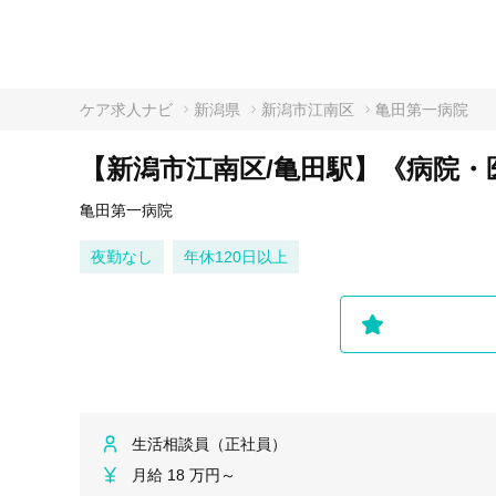
ケア求人ナビ
新潟県
新潟市江南区
亀田第一病院
【新潟市江南区/亀田駅】《病院・
亀田第一病院
夜勤なし
年休120日以上
生活相談員（正社員）
月給 18 万円～