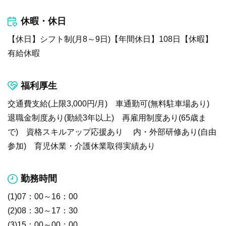
休暇・休日
【休日】シフト制(月8～9日)【年間休日】108日【休暇】
有給休暇
福利厚生
交通費支給(上限3,000円/月) 車通勤可(無料駐車場あり)
退職金制度あり(勤続3年以上) 再雇用制度あり(65歳ま
で) 資格スキルアップ応援あり 内・外部研修あり(自由
参加) 育児休業・介護休業取得実績あり
勤務時間
(1)07：00～16：00
(2)08：30～17：30
(3)15：00～00：00