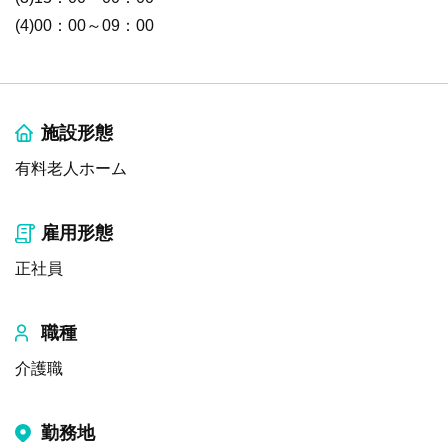
(4)00：00～09：00
施設形態
有料老人ホーム
雇用形態
正社員
職種
介護職
勤務地