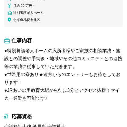
月給 20 万円～
特別養護老人ホーム
北海道札幌市北区
仕事内容
●特別養護老人ホームの入所者様やご家族の相談業務・施
設との調整や手続き・地域やその他コミュニティとの連携
等の業務に従事していただきます。
●世帯用の寮あり★遠方からのエントリーもお待ちしてお
ります！
●JRあいの里教育大駅から徒歩3分とアクセス抜群！マイ
カー通勤も可能です♪
応募資格
介護福祉士/相談員/社会福祉士