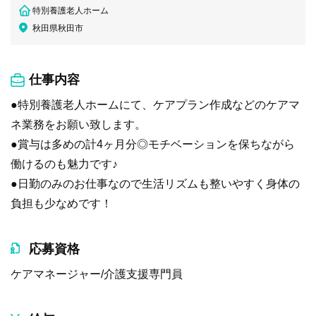
特別養護老人ホーム
秋田県秋田市
仕事内容
●特別養護老人ホームにて、ケアプラン作成などのケアマ
ネ業務をお願い致します。
●賞与は多めの計4ヶ月分◎モチベーションを保ちながら
働けるのも魅力です♪
●日勤のみのお仕事なので生活リズムも整いやすく身体の
負担も少なめです！
応募資格
ケアマネージャー/介護支援専門員