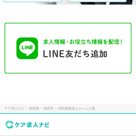
ケア求人ナビ
秋田県
秋田市
特別養護老人ホーム八橋