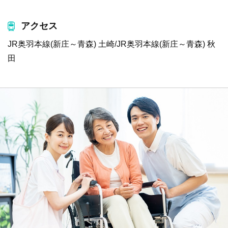
アクセス
JR奥羽本線(新庄～青森) 土崎/JR奥羽本線(新庄～青森) 秋
田