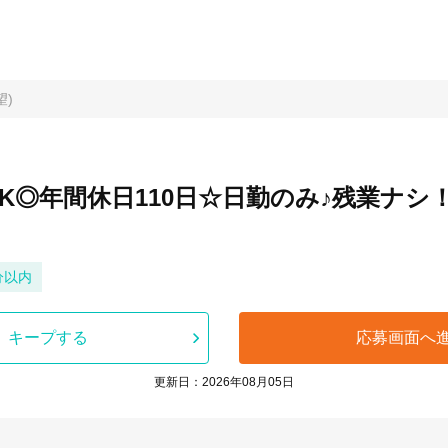
望)
K◎年間休日110日☆日勤のみ♪残業ナシ
分以内
キープする
応募画面へ
更新日：2026年08月05日