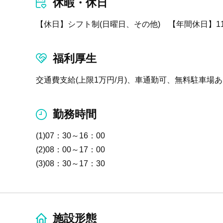
休暇・休日
【休日】シフト制(日曜日、その他) 【年間休日】
福利厚生
交通費支給(上限1万円/月)、車通勤可、無料駐車場
勤務時間
(1)07：30～16：00
(2)08：00～17：00
(3)08：30～17：30
施設形態