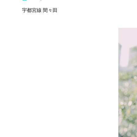
宇都宮線 間々田