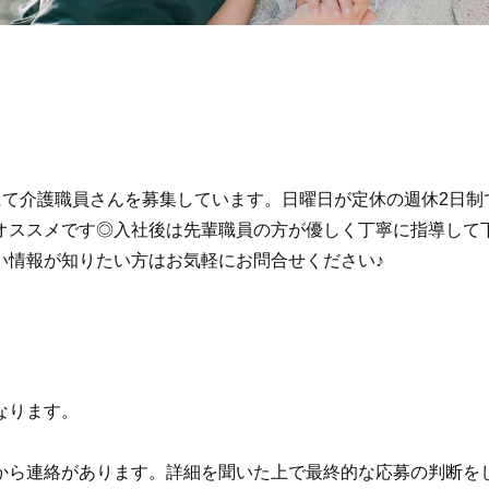
にて介護職員さんを募集しています。日曜日が定休の週休2日
オススメです◎入社後は先輩職員の方が優しく丁寧に指導して
い情報が知りたい方はお気軽にお問合せください♪
なります。
から連絡があります。詳細を聞いた上で最終的な応募の判断を