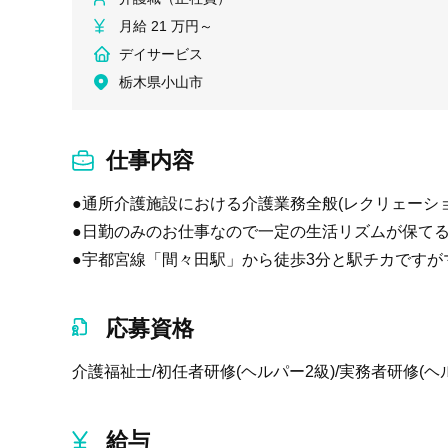
月給 21 万円～
デイサービス
栃木県小山市
仕事内容
●通所介護施設における介護業務全般(レクリェーシ
●日勤のみのお仕事なので一定の生活リズムが保てる
●宇都宮線「間々田駅」から徒歩3分と駅チカですが
応募資格
介護福祉士/初任者研修(ヘルパー2級)/実務者研修(ヘ
給与