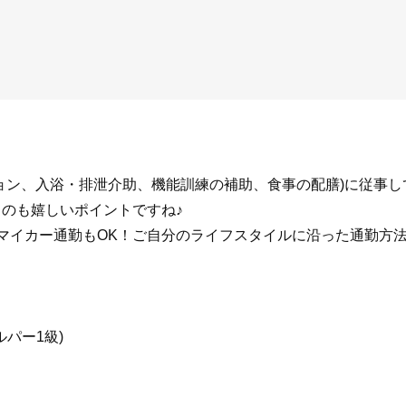
ョン、入浴・排泄介助、機能訓練の補助、食事の配膳)に従事し
のも嬉しいポイントですね♪
マイカー通勤もOK！ご自分のライフスタイルに沿った通勤方
ルパー1級)