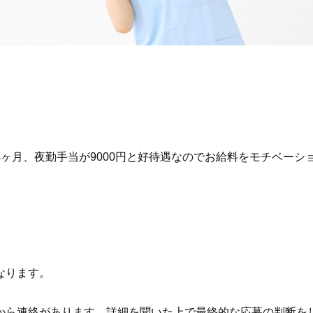
ヶ月、夜勤手当が9000円と好待遇なのでお給料をモチベーシ
なります。
から連絡があります。詳細を聞いた上で最終的な応募の判断を