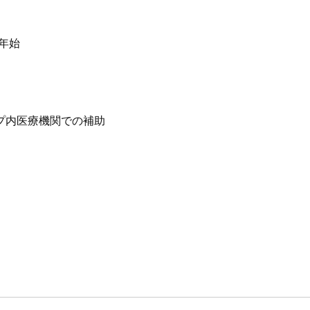
末年始
プ内医療機関での補助