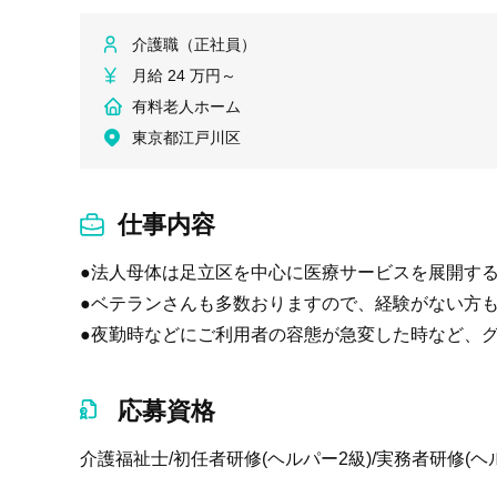
介護職（正社員）
月給 24 万円～
有料老人ホーム
東京都江戸川区
仕事内容
●法人母体は足立区を中心に医療サービスを展開す
●ベテランさんも多数おりますので、経験がない方も
●夜勤時などにご利用者の容態が急変した時など、
応募資格
介護福祉士/初任者研修(ヘルパー2級)/実務者研修(ヘ