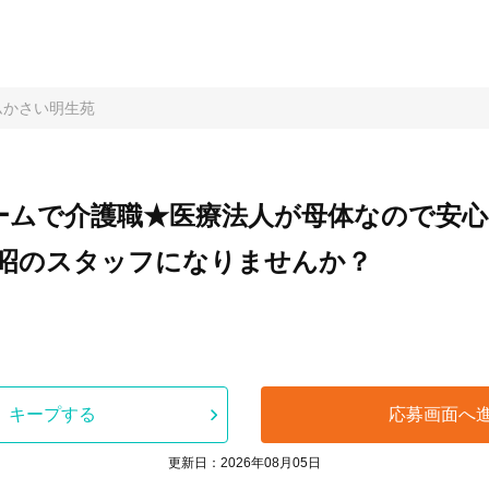
ムかさい明生苑
ームで介護職★医療法人が母体なので安
昭のスタッフになりませんか？
キープする
応募画面へ
更新日：2026年08月05日