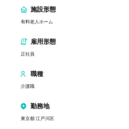
施設形態
有料老人ホーム
雇用形態
正社員
職種
介護職
勤務地
東京都 江戸川区