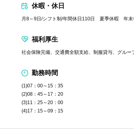
休暇・休日
月8～9日/シフト制/年間休日110日 夏季休暇 年
福利厚生
社会保険完備、交通費全額支給、制服貸与、グルー
勤務時間
(1)07：00～15：35
(2)08：45～17：20
(3)11：25～20：00
(4)17：15～09：15