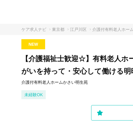
ケア求人ナビ
東京都
江戸川区
介護付有料老人ホー
NEW
【介護福祉士歓迎☆】有料老人ホ
がいを持って・安心して働ける明
介護付有料老人ホームかさい明生苑
未経験OK