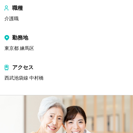
職種
介護職
勤務地
東京都 練馬区
アクセス
西武池袋線 中村橋