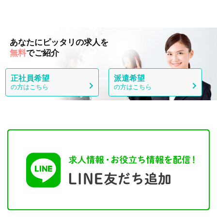
あなたにピッタリの求人を
無料
でご紹介
正社員希望
派遣希望
の方はこちら
の方はこちら