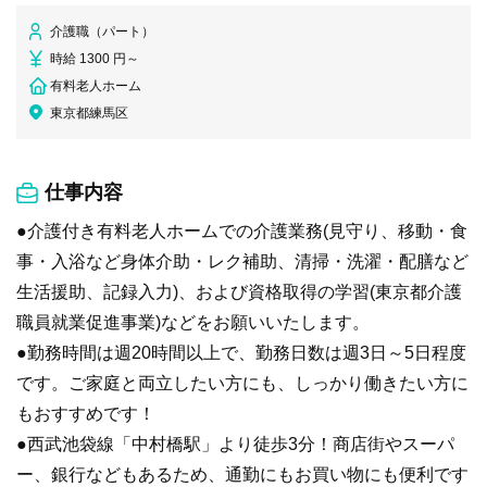
介護職（パート）
時給 1300 円～
有料老人ホーム
東京都練馬区
仕事内容
●介護付き有料老人ホームでの介護業務(見守り、移動・食
事・入浴など身体介助・レク補助、清掃・洗濯・配膳など
生活援助、記録入力)、および資格取得の学習(東京都介護
職員就業促進事業)などをお願いいたします。
●勤務時間は週20時間以上で、勤務日数は週3日～5日程度
です。ご家庭と両立したい方にも、しっかり働きたい方に
もおすすめです！
●西武池袋線「中村橋駅」より徒歩3分！商店街やスーパ
ー、銀行などもあるため、通勤にもお買い物にも便利です