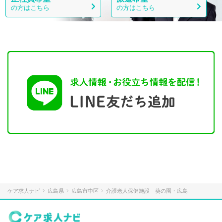
の方はこちら
の方はこちら
ケア求人ナビ
広島県
広島市中区
介護老人保健施設 葵の園・広島