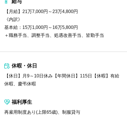
給与
【月給】21万7,000円～23万4,800円
《内訳》
基本給：15万1,000円～16万5,800円
＋職務手当、調整手当、処遇改善手当、皆勤手当
休暇・休日
【休日】月9～10日休み【年間休日】115日【休暇】有給
休暇、慶弔休暇
福利厚生
再雇用制度あり(上限65歳)、制服貸与