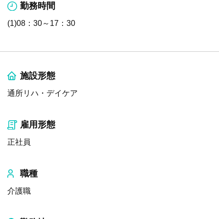
勤務時間
(1)08：30～17：30
施設形態
通所リハ・デイケア
雇用形態
正社員
職種
介護職