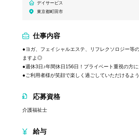
デイサービス
東京都町田市
仕事内容
●ヨガ、フェイシャルエステ、リフレクソロジー等
ますよ◎
●週休3日♪年間休日156日！プライベート重視の方
●ご利用者様が笑顔で楽しく過ごしていただけるよ
応募資格
介護福祉士
給与