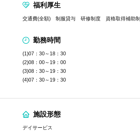
福利厚生
交通費(全額) 制服貸与 研修制度 資格取得補助制
勤務時間
(1)07：30～18：30
(2)08：00～19：00
(3)08：30～19：30
(4)07：30～19：30
施設形態
デイサービス