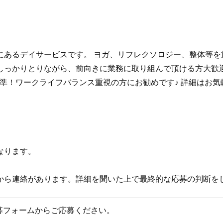
にあるデイサービスです。 ヨガ、リフレクソロジー、整体等を
しっかりとりながら、前向きに業務に取り組んで頂ける方大歓
高水準！ワークライフバランス重視の方にお勧めです♪ 詳細はお
なります。
から連絡があります。詳細を聞いた上で最終的な応募の判断を
募フォームからご応募ください。