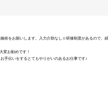
の施術をお願いします。入力介助なし☆研修制度があるので、
に大変お勧めです！
うお手伝いをするとてもやりがいのあるお仕事です♪