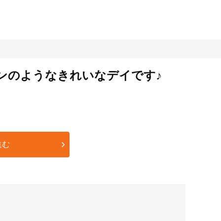
ロンのようなきれいなデイです♪
進む