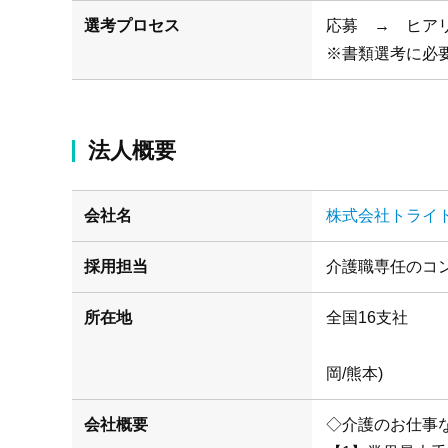
選考プロセス
応募 → ヒア
※書類選考に必
法人概要
会社名
株式会社トライ
採用担当
介護職専任のコ
所在地
(札幌/仙
岡/熊本)
会社概要
◇介護のお仕事