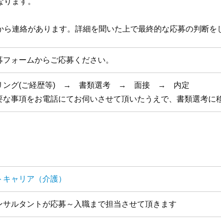
なります。
から連絡があります。詳細を聞いた上で最終的な応募の判断を
募フォームからご応募ください。
リング(ご経歴等) → 書類選考 → 面接 → 内定
要な事項をお電話にてお伺いさせて頂いたうえで、書類選考に
トキャリア（介護）
ンサルタントが応募～入職まで担当させて頂きます