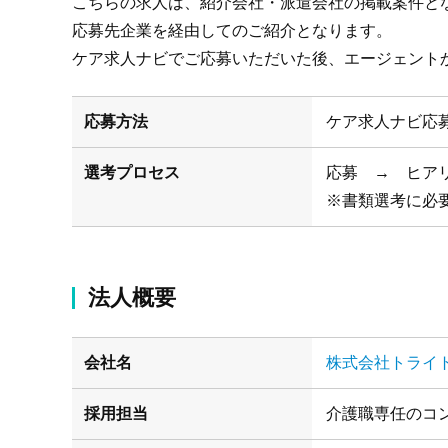
こちらの求人は、紹介会社・派遣会社の掲載案件と
応募先企業を経由してのご紹介となります。
ケア求人ナビでご応募いただいた後、エージェント
応募方法
ケア求人ナビ応
選考プロセス
応募 → ヒア
※書類選考に必
法人概要
会社名
株式会社トライ
採用担当
介護職専任のコ