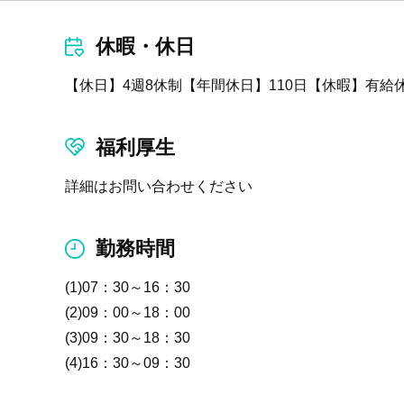
休暇・休日
【休日】4週8休制【年間休日】110日【休暇】有給
福利厚生
詳細はお問い合わせください
勤務時間
(1)07：30～16：30
(2)09：00～18：00
(3)09：30～18：30
(4)16：30～09：30