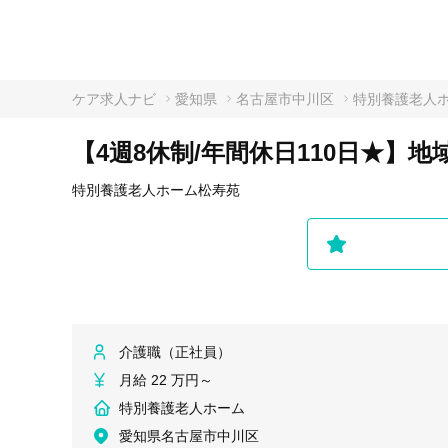
ケア求人ナビ
愛知県
名古屋市中川区
特別養護老人
【4週8休制/年間休日110日★】
特別養護老人ホーム松寿苑
介護職（正社員）
月給 22 万円～
特別養護老人ホーム
愛知県名古屋市中川区