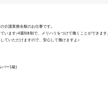
の介護業務全般のお仕事です｡
ています♪4週8休制で、メリハリをつけて働くことができま
導していただけますので、安心して働けますよ♪
ルパー1級)