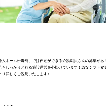
老人ホーム松寿苑」では夜勤ができる介護職員さんの募集があり
給もしっかりとれる施設運営を心掛けています！急なシフト変更
より詳しくご説明いたします♪