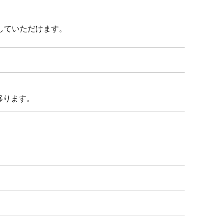
していただけます。
移ります。