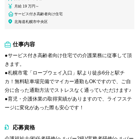
月給 19 万円～
サービス付き高齢者向け住宅
北海道札幌市中央区
仕事内容
●サービス付き高齢者向け住宅での介護業務に従事して頂
きます。
●札幌市電「ロープウェイ入口」駅より徒歩6分と駅チ
カ！無料駐車場完備でマイカー通勤もOKですので、ご自
分に合った通勤方法でストレスなく通っていただけます♪
●育児・介護休業の取得実績がありますので、ライフステ
ージに変化があった際も安心です！
応募資格
介護福祉士/初任者研修(ヘルパー2級)/実務者研修(ヘルパー