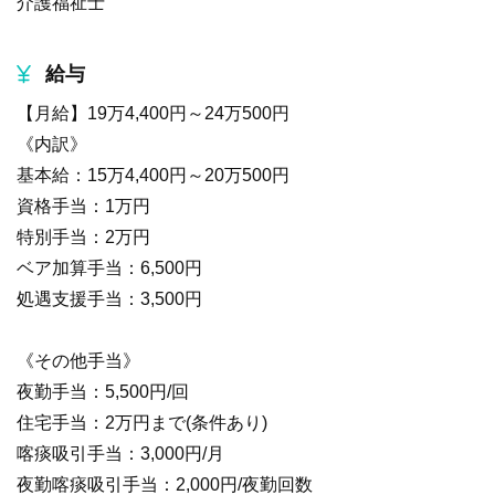
介護福祉士
給与
【月給】19万4,400円～24万500円
《内訳》
基本給：15万4,400円～20万500円
資格手当：1万円
特別手当：2万円
ベア加算手当：6,500円
処遇支援手当：3,500円
《その他手当》
夜勤手当：5,500円/回
住宅手当：2万円まで(条件あり)
喀痰吸引手当：3,000円/月
夜勤喀痰吸引手当：2,000円/夜勤回数