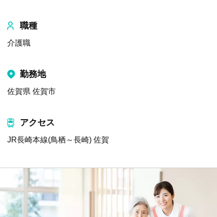
職種
介護職
勤務地
佐賀県 佐賀市
アクセス
JR長崎本線(鳥栖～長崎) 佐賀