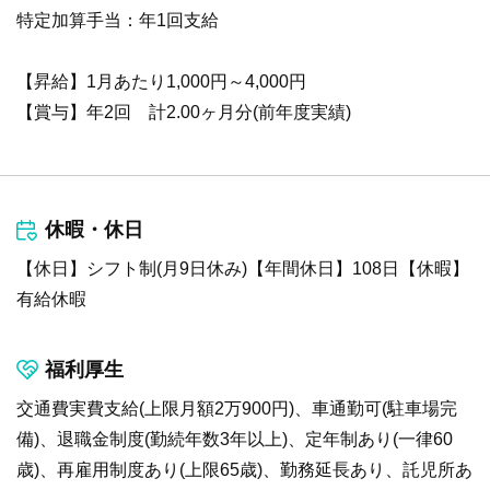
特定加算手当：年1回支給
【昇給】1月あたり1,000円～4,000円
【賞与】年2回 計2.00ヶ月分(前年度実績)
休暇・休日
【休日】シフト制(月9日休み)【年間休日】108日【休暇】
有給休暇
福利厚生
交通費実費支給(上限月額2万900円)、車通勤可(駐車場完
備)、退職金制度(勤続年数3年以上)、定年制あり(一律60
歳)、再雇用制度あり(上限65歳)、勤務延長あり、託児所あ