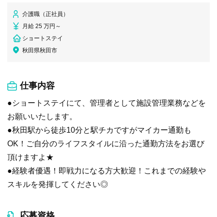
介護職（正社員）
月給 25 万円～
ショートステイ
秋田県秋田市
仕事内容
●ショートステイにて、管理者として施設管理業務などを
お願いいたします。
●秋田駅から徒歩10分と駅チカですがマイカー通勤も
OK！ご自分のライフスタイルに沿った通勤方法をお選び
頂けますよ★
●経験者優遇！即戦力になる方大歓迎！これまでの経験や
スキルを発揮してください◎
応募資格