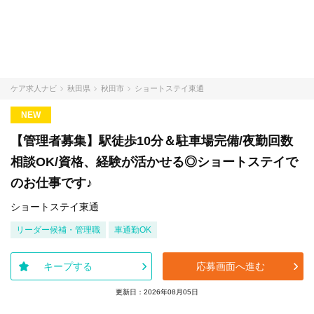
ケア求人ナビ
秋田県
秋田市
ショートステイ東通
NEW
【管理者募集】駅徒歩10分＆駐車場完備/夜勤回数
相談OK/資格、経験が活かせる◎ショートステイで
のお仕事です♪
ショートステイ東通
リーダー候補・管理職
車通勤OK
キープする
応募画面へ進む
更新日：2026年08月05日