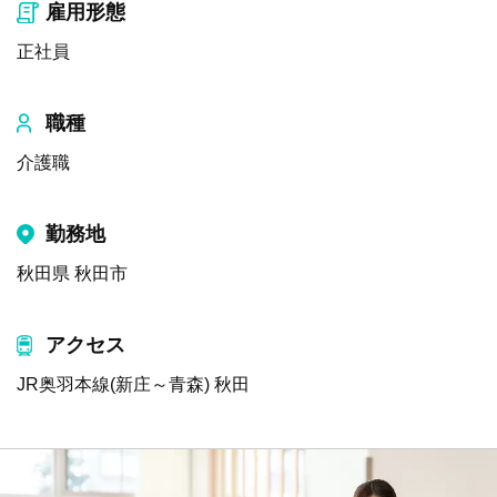
雇用形態
正社員
職種
介護職
勤務地
秋田県 秋田市
アクセス
JR奥羽本線(新庄～青森) 秋田